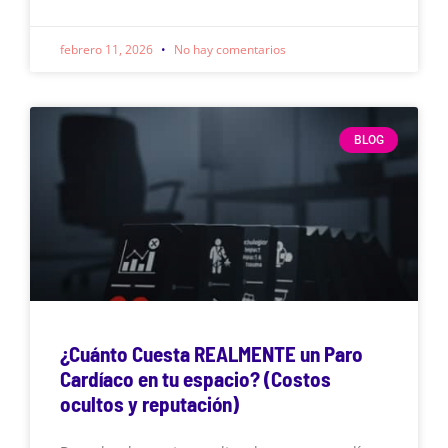
febrero 11, 2026
No hay comentarios
BLOG
¿Cuánto Cuesta REALMENTE un Paro
Cardíaco en tu espacio? (Costos
ocultos y reputación)