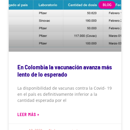
BLOG
En Colombia la vacunación avanza más
lento de lo esperado
La disponibilidad de vacunas contra la Covid- 19
en el país es definitivamente inferior a la
cantidad esperada por el
LEER MÁS »