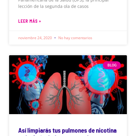
lección de la segunda ola de casos
LEER MÁS »
noviembre 24, 2020
No hay comentarios
BLOG
Así limpiarás tus pulmones de nicotina