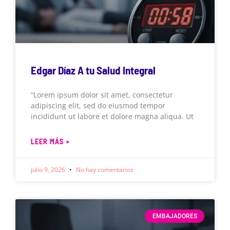
Edgar Díaz A tu Salud Integral
“Lorem ipsum dolor sit amet, consectetur
adipiscing elit, sed do eiusmod tempor
incididunt ut labore et dolore magna aliqua. Ut
LEER MÁS »
julio 9, 2026
No hay comentarios
EMBAJADORES