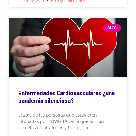
marzo 18, 2021
No hay comentarios
BLOG
Enfermedades Cardiovasculares ¿una
pandemia silenciosa?
El 20% de las personas que estuvieron
intubadas por COVID 19 van a quedar con
secuelas respiratorias y físicas, que