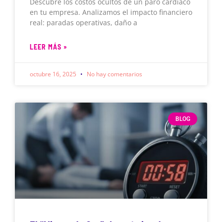
Descubre los costos ocultos de un paro cardíaco
en tu empresa. Analizamos el impacto financiero
real: paradas operativas, daño a
LEER MÁS »
octubre 16, 2025
No hay comentarios
BLOG