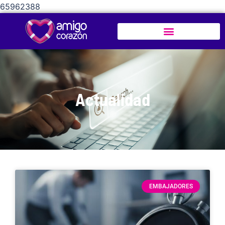
65962388
Actualidad
EMBAJADORES