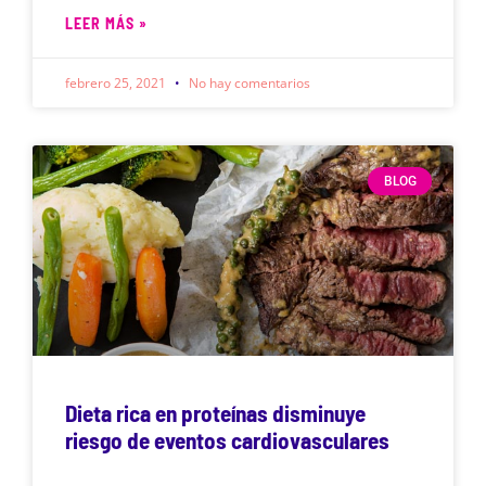
LEER MÁS »
febrero 25, 2021
No hay comentarios
BLOG
Dieta rica en proteínas disminuye
riesgo de eventos cardiovasculares