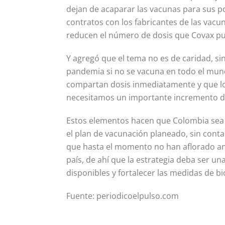
dejan de acaparar las vacunas para sus p
contratos con los fabricantes de las vac
reducen el número de dosis que Covax p
Y agregó que el tema no es de caridad, si
pandemia si no se vacuna en todo el mund
compartan dosis inmediatamente y que lo
necesitamos un importante incremento de
Estos elementos hacen que Colombia sea 
el plan de vacunación planeado, sin cont
que hasta el momento no han aflorado ant
país, de ahí que la estrategia deba ser u
disponibles y fortalecer las medidas de 
Fuente: periodicoelpulso.com