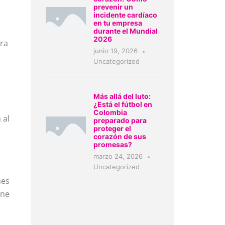
prevenir un
incidente cardíaco
en tu empresa
durante el Mundial
2026
tra
junio 19, 2026
Uncategorized
Más allá del luto:
¿Está el fútbol en
Colombia
 al
preparado para
proteger el
corazón de sus
promesas?
marzo 24, 2026
Uncategorized
nes
ene