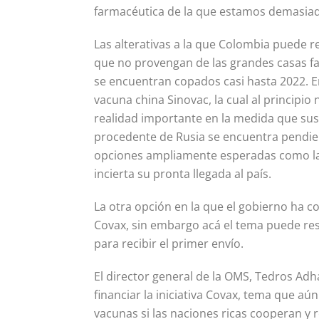
farmacéutica de la que estamos demasiad
Las alterativas a la que Colombia puede r
que no provengan de las grandes casas f
se encuentran copados casi hasta 2022. E
vacuna china Sinovac, la cual al principi
realidad importante en la medida que su
procedente de Rusia se encuentra pendien
opciones ampliamente esperadas como la 
incierta su pronta llegada al país.
La otra opción en la que el gobierno ha 
Covax, sin embargo acá el tema puede re
para recibir el primer envío.
El director general de la OMS, Tedros A
financiar la iniciativa Covax, tema que a
vacunas si las naciones ricas cooperan y r