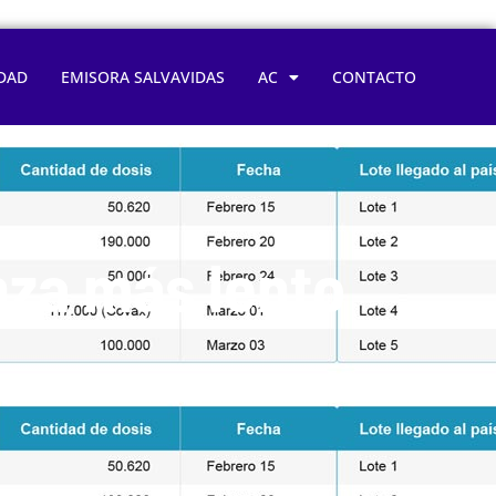
DAD
EMISORA SALVAVIDAS
AC
CONTACTO
nza más lento