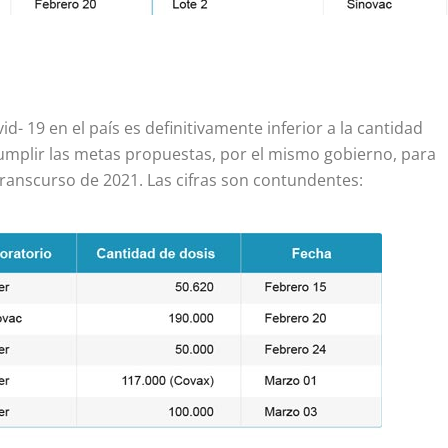
d- 19 en el país es definitivamente inferior a la cantidad
umplir las metas propuestas, por el mismo gobierno, para
transcurso de 2021. Las cifras son contundentes: