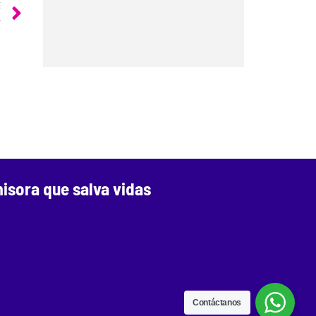
E
?
isora que salva vidas
Contáctanos