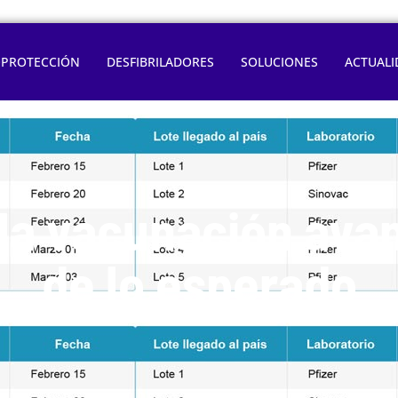
OPROTECCIÓN
DESFIBRILADORES
SOLUCIONES
ACTUALI
la vacunación ava
de lo esperado