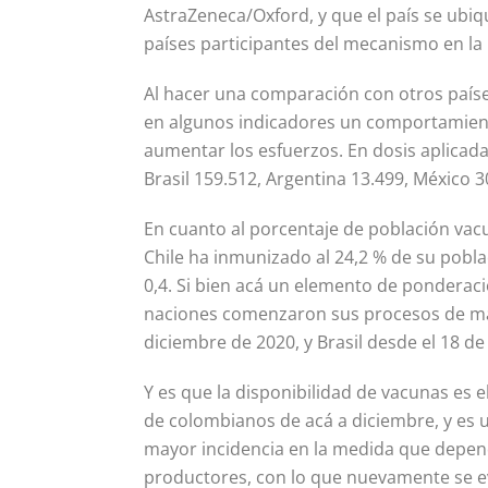
AstraZeneca/Oxford, y que el país se ubi
países participantes del mecanismo en la 
Al hacer una comparación con otros país
en algunos indicadores un comportamiento
aumentar los esfuerzos. En dosis aplicada
Brasil 159.512, Argentina 13.499, México 3
En cuanto al porcentaje de población vac
Chile ha inmunizado al 24,2 % de su poblaci
0,4. Si bien acá un elemento de ponderaci
naciones comenzaron sus procesos de ma
diciembre de 2020, y Brasil desde el 18 d
Y es que la disponibilidad de vacunas es 
de colombianos de acá a diciembre, y es 
mayor incidencia en la medida que depend
productores, con lo que nuevamente se e