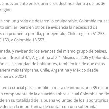
que nuevamente en los primeros destinos dentro de los 36
región.
es con un grado de desarrollo equiparable, Colombia mues
 similar, pero en otros se evidencia la necesidad de
s en promedio por día, por ejemplo, Chile registra 51.253,
0.153, y Colombia 13.557.
unada, y revisando los avances del mismo grupo de países,
ón, Brasil al 4,1, Argentina al 2,4, México al 2,05 y Colombia
ón es la cantidad de habitantes, también incide que estas
nera más temprana, Chile, Argentina y México desde
e enero de 2021.
el tema crucial para cumplir la meta de inmunizar a 35 millo
un componente de la ecuación sobre el cual Colombia no ti
e en su totalidad de la buena voluntad de los laboratorios
videncia la importancia de contar con una soberanía