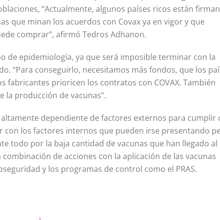
oblaciones, “Actualmente, algunos países ricos están firma
unas que minan los acuerdos con Covax ya en vigor y que
uede comprar”, afirmó Tedros Adhanon.
no de epidemiología, ya que será imposible terminar con la
o. “Para conseguirlo, necesitamos más fondos, que los pa
s fabricantes prioricen los contratos con COVAX. También
 la producción de vacunas”.
altamente dependiente de factores externos para cumplir 
ar con los factores internos que pueden irse presentando p
e todo por la baja cantidad de vacunas que han llegado al
na combinación de acciones con la aplicación de las vacunas
bioseguridad y los programas de control como el PRAS.