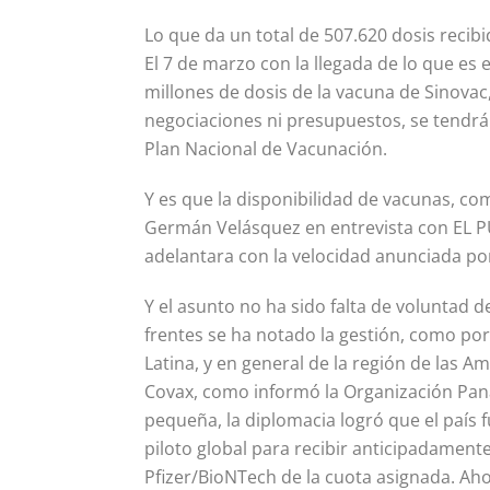
Lo que da un total de 507.620 dosis recib
El 7 de marzo con la llegada de lo que e
millones de dosis de la vacuna de Sinovac
negociaciones ni presupuestos, se tendrá
Plan Nacional de Vacunación.
Y es que la disponibilidad de vacunas, co
Germán Velásquez en entrevista con EL PU
adelantara con la velocidad anunciada por
Y el asunto no ha sido falta de voluntad 
frentes se ha notado la gestión, como po
Latina, y en general de la región de las A
Covax, como informó la Organización Pana
pequeña, la diplomacia logró que el país
piloto global para recibir anticipadament
Pfizer/BioNTech de la cuota asignada. Aho