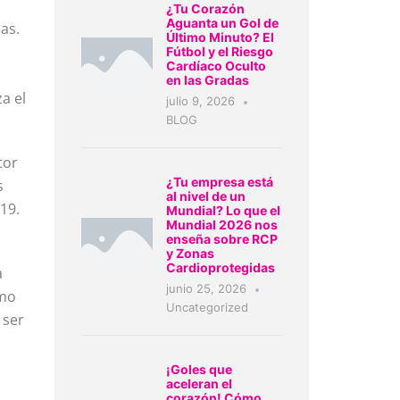
¿Tu Corazón
Aguanta un Gol de
as.
Último Minuto? El
Fútbol y el Riesgo
Cardíaco Oculto
en las Gradas
a el
julio 9, 2026
BLOG
tor
¿Tu empresa está
s
al nivel de un
19.
Mundial? Lo que el
Mundial 2026 nos
enseña sobre RCP
y Zonas
Cardioprotegidas
a
junio 25, 2026
smo
Uncategorized
 ser
a
¡Goles que
aceleran el
corazón! Cómo