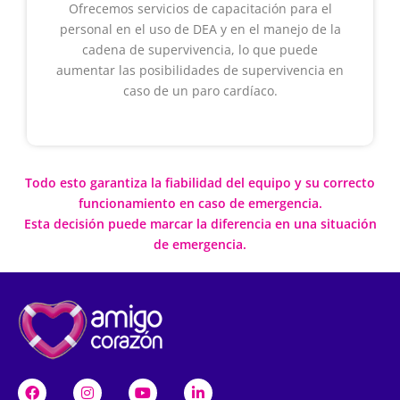
Ofrecemos servicios de capacitación para el
personal en el uso de DEA y en el manejo de la
cadena de supervivencia, lo que puede
aumentar las posibilidades de supervivencia en
caso de un paro cardíaco.
Todo esto garantiza la fiabilidad del equipo y su correcto
funcionamiento en caso de emergencia.
Esta decisión puede marcar la diferencia en una situación
de emergencia.