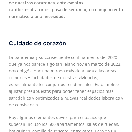
de nuestros corazones, ante eventos
cardiorrespiratorios, pasa de ser un lujo o cumplimiento
normativo a una necesidad.
Cuidado de corazón
La pandemia y su consecuente confinamiento del 2020,
que ya nos parece algo tan lejano hoy en marzo de 2022,
nos obligó a dar una mirada más detallada a las áreas
comunes y facilidades de nuestras viviendas,
especialmente los conjuntos residenciales. Esto implicó
ajustar presupuestos para poder tener espacios más
agradables y optimizados a nuevas realidades laborales y
de convivencia.
Hay algunos elementos obvios para espacios que
superan incluso los 500 apartamentos: sillas de ruedas,
botiquines, camilla de rescate, entre otros. Pero en un