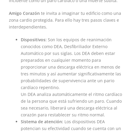
incidente como un paro cardíaco o una muerte súbita.
Amigo Corazón
te invita a imaginar tu edificio como una
zona cardio protegida. Para ello hay tres pasos claves e
interdependientes.
Dispositivos:
Son los equipos de reanimación
conocidos como DEA, Desfibriliador Externo
Automático por sus siglas. Los DEA deben estar
preparados en cualquier momento para
proporcionar una descarga eléctrica en menos de
tres minutos y así aumentar significativamente las
probabilidades de supervivencia ante un pario
cardíaco repentino.
Un DEA analiza automáticamente el ritmo cardíaco
de la persona que está sufriendo un paro. Cuando
sea necesario, liberará una descarga eléctrica al
corazón para restablecer su ritmo normal.
Sistema de atención:
Los dispositivos DEA
potencian su efectividad cuando se cuenta con un