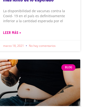
La disponibilidad de vacunas contra la
Covid- 19 en el país es definitivamente
inferior a la cantidad esperada por el
LEER MÁS »
marzo 18, 2021
No hay comentarios
BLOG