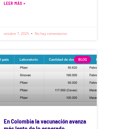
LEER MÁS »
octubre 7, 2025
No hay comentarios
BLOG
En Colombia la vacunación avanza
más lento de lo esperado