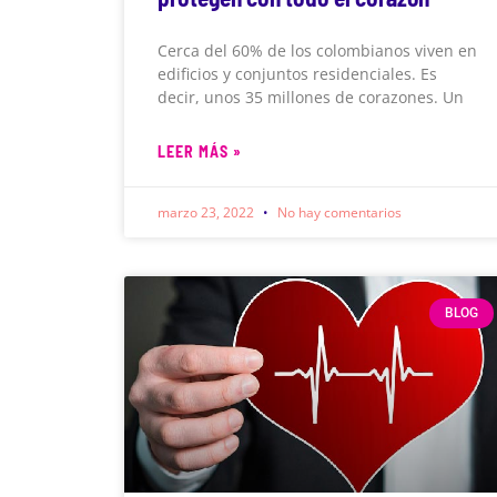
Cerca del 60% de los colombianos viven en
edificios y conjuntos residenciales. Es
decir, unos 35 millones de corazones. Un
LEER MÁS »
marzo 23, 2022
No hay comentarios
BLOG