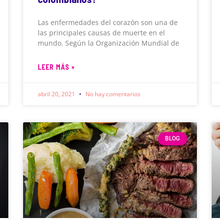
Las enfermedades del corazón son una de
las principales causas de muerte en el
mundo. Según la Organización Mundial de
LEER MÁS »
abril 20, 2021
No hay comentarios
BLOG