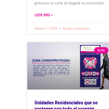
gimnasio al norte de Bogotá ha encendido
LEER MÁS »
febrero 11, 2026
No hay comentarios
BLOG
Unidades Residenciales que se
protegen con todo el corazón