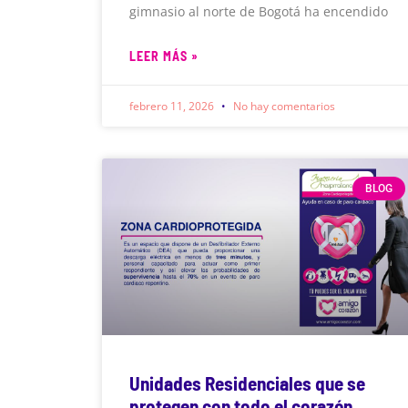
gimnasio al norte de Bogotá ha encendido
LEER MÁS »
febrero 11, 2026
No hay comentarios
BLOG
Unidades Residenciales que se
protegen con todo el corazón