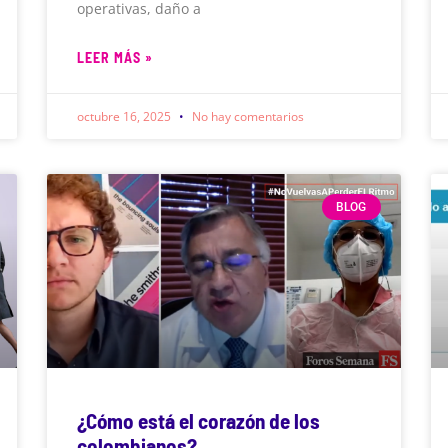
operativas, daño a
LEER MÁS »
octubre 16, 2025
No hay comentarios
BLOG
¿Cómo está el corazón de los
colombianos?