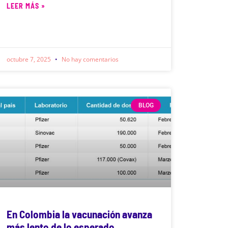
LEER MÁS »
octubre 7, 2025
No hay comentarios
BLOG
En Colombia la vacunación avanza
más lento de lo esperado