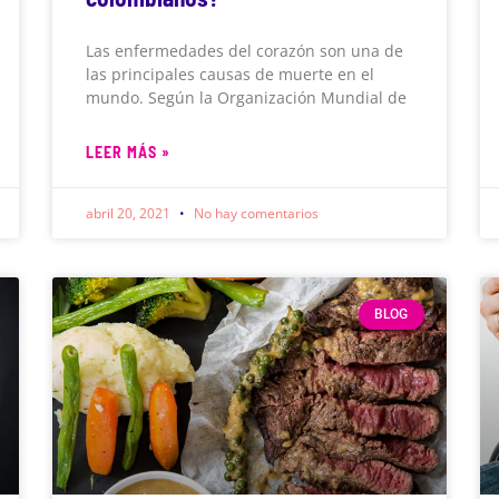
Las enfermedades del corazón son una de
las principales causas de muerte en el
mundo. Según la Organización Mundial de
LEER MÁS »
abril 20, 2021
No hay comentarios
BLOG