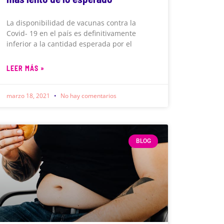
La disponibilidad de vacunas contra la
Covid- 19 en el país es definitivamente
inferior a la cantidad esperada por el
LEER MÁS »
marzo 18, 2021
No hay comentarios
BLOG