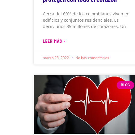
Cerca del 60% de los colombianos viven en
edificios y conjuntos residenciales. Es
decir, unos 35 millones de corazones. Un
LEER MÁS »
marzo 23, 2022
No hay comentarios
BLOG