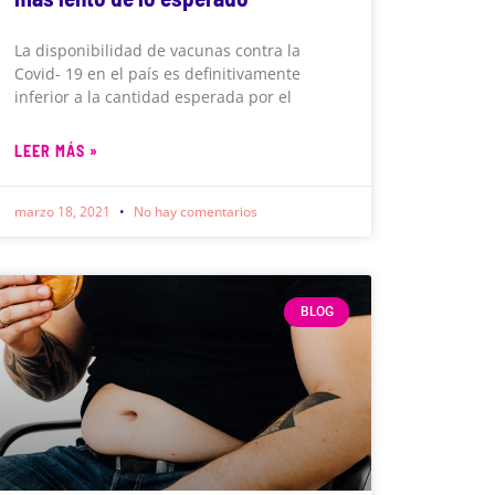
La disponibilidad de vacunas contra la
Covid- 19 en el país es definitivamente
inferior a la cantidad esperada por el
LEER MÁS »
marzo 18, 2021
No hay comentarios
BLOG