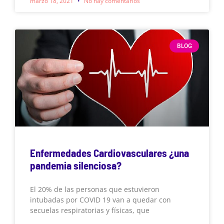
marzo 18, 2021
No hay comentarios
BLOG
Enfermedades Cardiovasculares ¿una
pandemia silenciosa?
El 20% de las personas que estuvieron
intubadas por COVID 19 van a quedar con
secuelas respiratorias y físicas, que