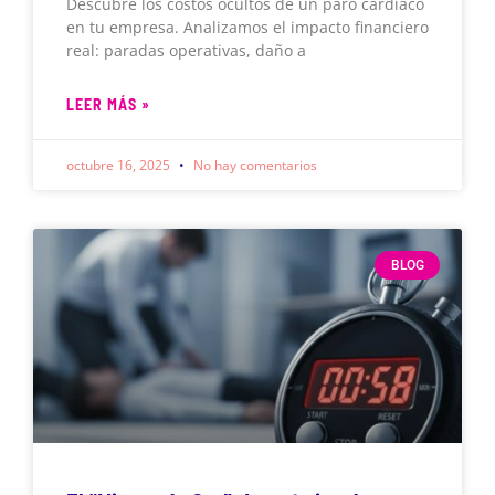
Descubre los costos ocultos de un paro cardíaco
en tu empresa. Analizamos el impacto financiero
real: paradas operativas, daño a
LEER MÁS »
octubre 16, 2025
No hay comentarios
BLOG