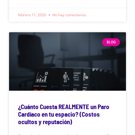
febrero 11, 2026
No hay comentarios
BLOG
¿Cuánto Cuesta REALMENTE un Paro
Cardíaco en tu espacio? (Costos
ocultos y reputación)