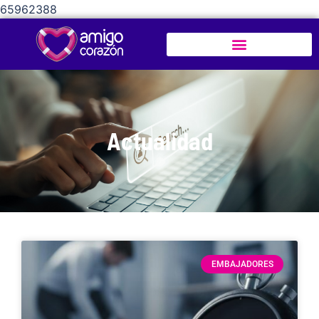
65962388
Actualidad
EMBAJADORES