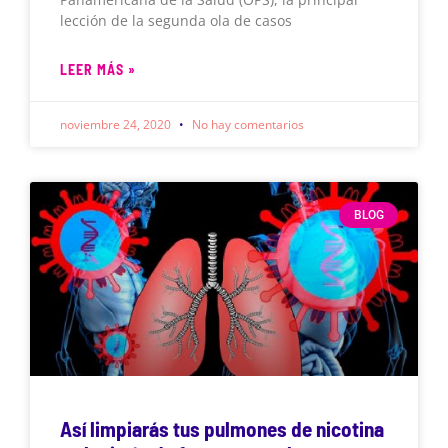
lección de la segunda ola de casos
LEER MÁS »
noviembre 24, 2020
No hay comentarios
BLOG
Así limpiarás tus pulmones de nicotina