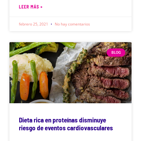
LEER MÁS »
febrero 25, 2021
No hay comentarios
BLOG
Dieta rica en proteínas disminuye
riesgo de eventos cardiovasculares