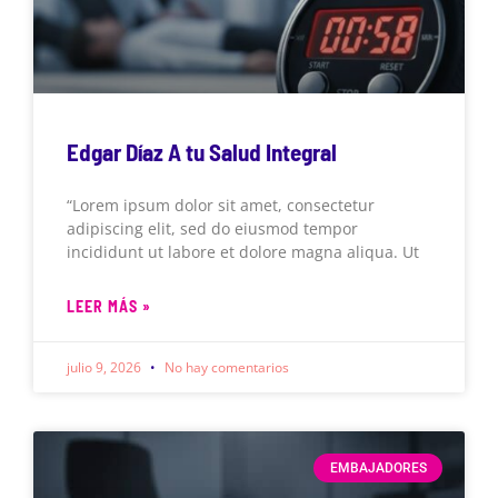
Edgar Díaz A tu Salud Integral
“Lorem ipsum dolor sit amet, consectetur
adipiscing elit, sed do eiusmod tempor
incididunt ut labore et dolore magna aliqua. Ut
LEER MÁS »
julio 9, 2026
No hay comentarios
EMBAJADORES