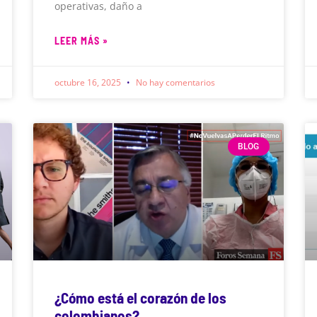
operativas, daño a
LEER MÁS »
octubre 16, 2025
No hay comentarios
BLOG
¿Cómo está el corazón de los
colombianos?