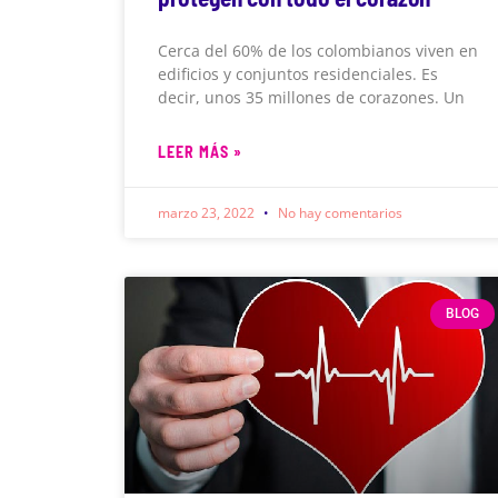
Cerca del 60% de los colombianos viven en
edificios y conjuntos residenciales. Es
decir, unos 35 millones de corazones. Un
LEER MÁS »
marzo 23, 2022
No hay comentarios
BLOG