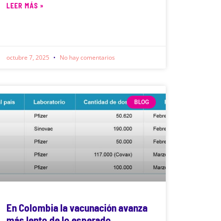
LEER MÁS »
octubre 7, 2025
No hay comentarios
BLOG
En Colombia la vacunación avanza
más lento de lo esperado