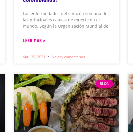
Las enfermedades del corazón son una de
las principales causas de muerte en el
mundo. Según la Organización Mundial de
LEER MÁS »
abril 20, 2021
No hay comentarios
BLOG