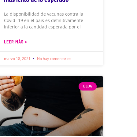
La disponibilidad de vacunas contra la
Covid- 19 en el país es definitivamente
inferior a la cantidad esperada por el
LEER MÁS »
marzo 18, 2021
No hay comentarios
BLOG