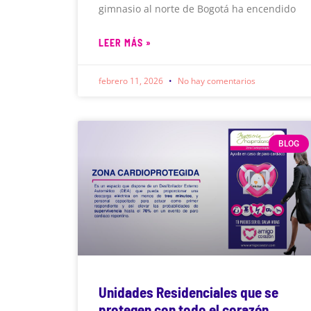
gimnasio al norte de Bogotá ha encendido
LEER MÁS »
febrero 11, 2026
No hay comentarios
BLOG
Unidades Residenciales que se
protegen con todo el corazón