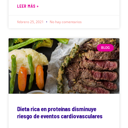
LEER MÁS »
febrero 25, 2021
No hay comentarios
BLOG
Dieta rica en proteínas disminuye
riesgo de eventos cardiovasculares