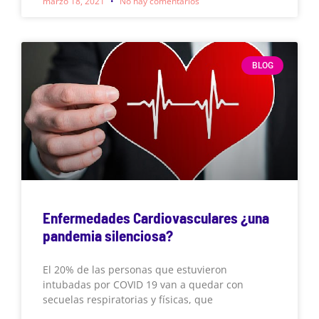
marzo 18, 2021
No hay comentarios
BLOG
Enfermedades Cardiovasculares ¿una
pandemia silenciosa?
El 20% de las personas que estuvieron
intubadas por COVID 19 van a quedar con
secuelas respiratorias y físicas, que