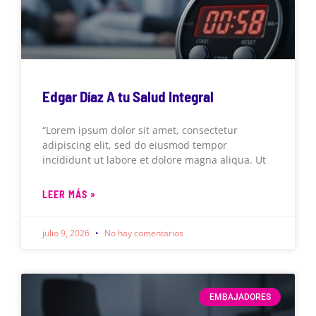
Edgar Díaz A tu Salud Integral
“Lorem ipsum dolor sit amet, consectetur
adipiscing elit, sed do eiusmod tempor
incididunt ut labore et dolore magna aliqua. Ut
LEER MÁS »
julio 9, 2026
No hay comentarios
EMBAJADORES