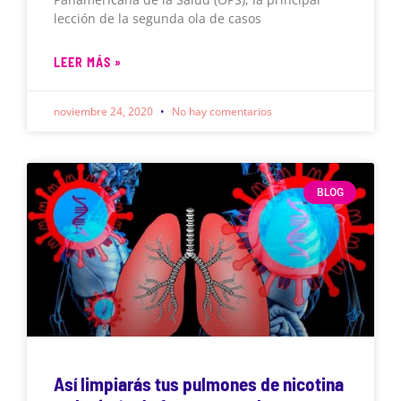
lección de la segunda ola de casos
LEER MÁS »
noviembre 24, 2020
No hay comentarios
BLOG
Así limpiarás tus pulmones de nicotina