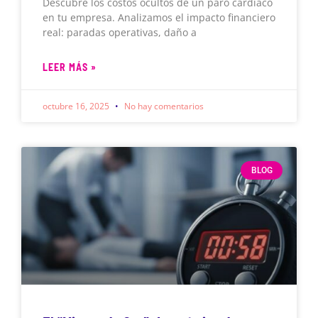
Descubre los costos ocultos de un paro cardíaco
en tu empresa. Analizamos el impacto financiero
real: paradas operativas, daño a
LEER MÁS »
octubre 16, 2025
No hay comentarios
BLOG