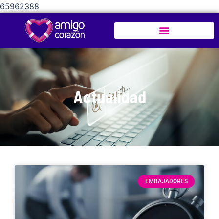
65962388
Actualidad
EMBAJADORES