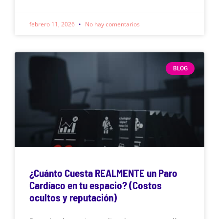
febrero 11, 2026
No hay comentarios
BLOG
¿Cuánto Cuesta REALMENTE un Paro
Cardíaco en tu espacio? (Costos
ocultos y reputación)