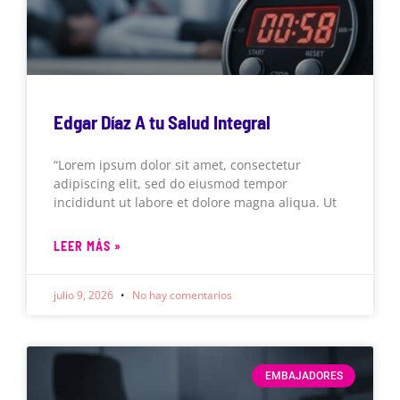
Edgar Díaz A tu Salud Integral
“Lorem ipsum dolor sit amet, consectetur
adipiscing elit, sed do eiusmod tempor
incididunt ut labore et dolore magna aliqua. Ut
LEER MÁS »
julio 9, 2026
No hay comentarios
EMBAJADORES