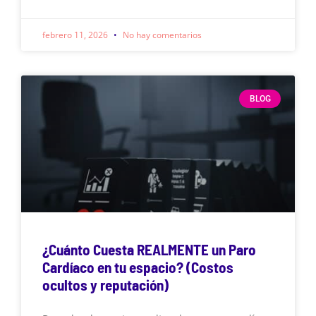
febrero 11, 2026
No hay comentarios
BLOG
¿Cuánto Cuesta REALMENTE un Paro
Cardíaco en tu espacio? (Costos
ocultos y reputación)