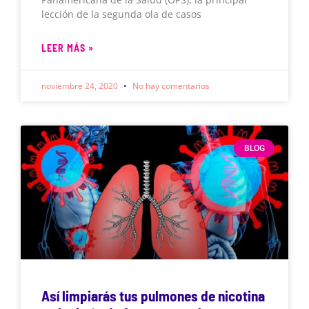
lección de la segunda ola de casos
LEER MÁS »
noviembre 24, 2020
No hay comentarios
BLOG
Así limpiarás tus pulmones de nicotina