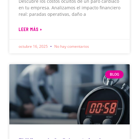
Descubre los costos ocultos de un paro cardíaco
en tu empresa. Analizamos el impacto financiero
real: paradas operativas, daño a
LEER MÁS »
octubre 16, 2025
No hay comentarios
BLOG