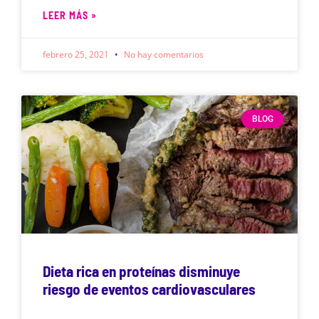
LEER MÁS »
febrero 25, 2021
No hay comentarios
BLOG
Dieta rica en proteínas disminuye
riesgo de eventos cardiovasculares