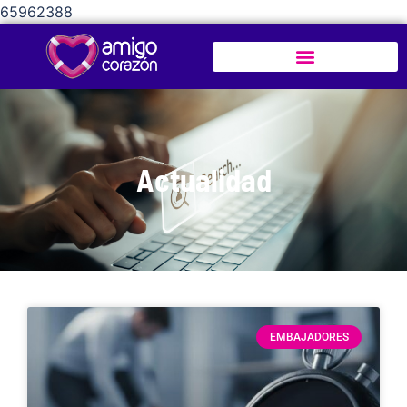
65962388
Actualidad
EMBAJADORES