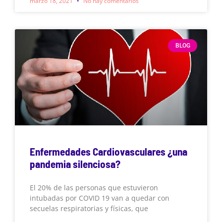
marzo 18, 2021
No hay comentarios
BLOG
Enfermedades Cardiovasculares ¿una
pandemia silenciosa?
El 20% de las personas que estuvieron
intubadas por COVID 19 van a quedar con
secuelas respiratorias y físicas, que