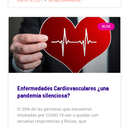
marzo 18, 2021
No hay comentarios
BLOG
Enfermedades Cardiovasculares ¿una
pandemia silenciosa?
El 20% de las personas que estuvieron
intubadas por COVID 19 van a quedar con
secuelas respiratorias y físicas, que