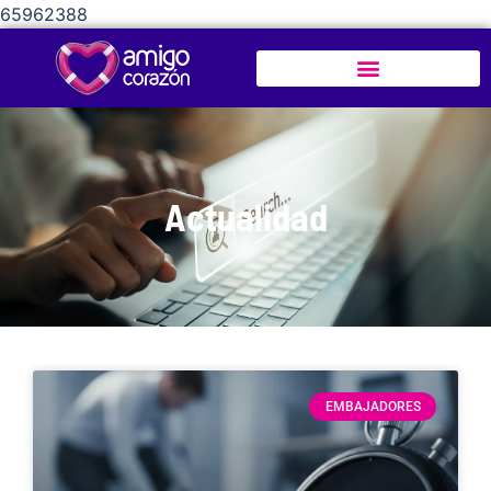
65962388
Actualidad
EMBAJADORES