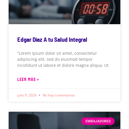
Edgar Díaz A tu Salud Integral
“Lorem ipsum dolor sit amet, consectetur
adipiscing elit, sed do eiusmod tempor
incididunt ut labore et dolore magna aliqua. Ut
LEER MÁS »
julio 9, 2026
No hay comentarios
EMBAJADORES