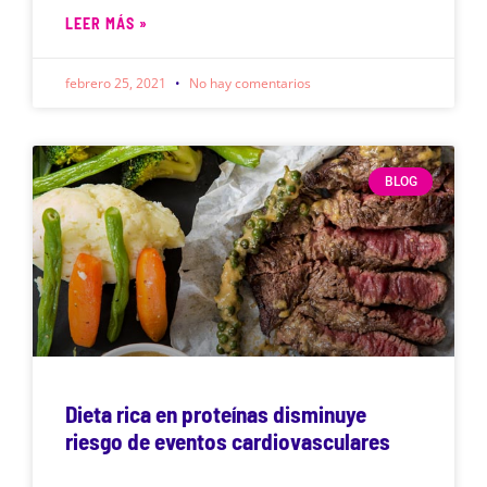
LEER MÁS »
febrero 25, 2021
No hay comentarios
BLOG
Dieta rica en proteínas disminuye
riesgo de eventos cardiovasculares