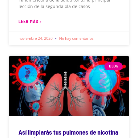
lección de la segunda ola de casos
LEER MÁS »
noviembre 24, 2020
No hay comentarios
BLOG
Así limpiarás tus pulmones de nicotina