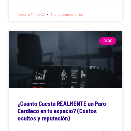
febrero 11, 2026
No hay comentarios
BLOG
¿Cuánto Cuesta REALMENTE un Paro
Cardíaco en tu espacio? (Costos
ocultos y reputación)