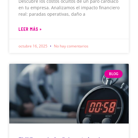
Descubre los costos ocultos de un paro cardíaco
en tu empresa. Analizamos el impacto financiero
real: paradas operativas, daño a
LEER MÁS »
octubre 16, 2025
No hay comentarios
BLOG