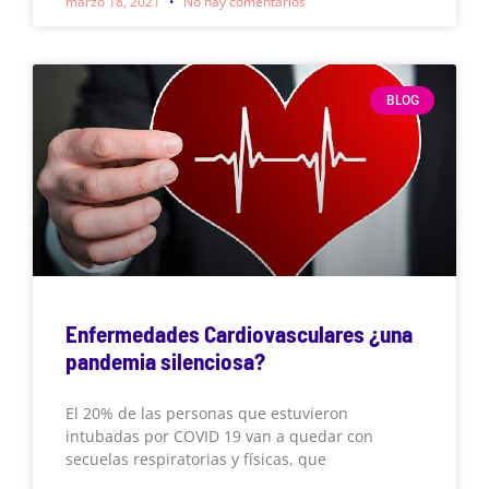
marzo 18, 2021
No hay comentarios
BLOG
Enfermedades Cardiovasculares ¿una
pandemia silenciosa?
El 20% de las personas que estuvieron
intubadas por COVID 19 van a quedar con
secuelas respiratorias y físicas, que