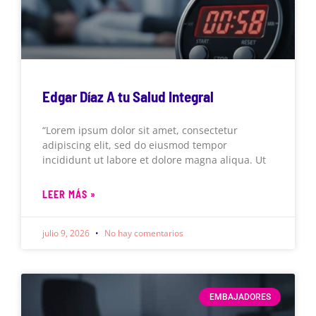
Edgar Díaz A tu Salud Integral
“Lorem ipsum dolor sit amet, consectetur
adipiscing elit, sed do eiusmod tempor
incididunt ut labore et dolore magna aliqua. Ut
LEER MÁS »
julio 9, 2026
No hay comentarios
EMBAJADORES