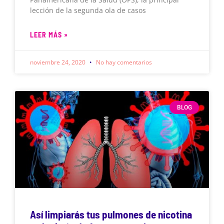
lección de la segunda ola de casos
LEER MÁS »
noviembre 24, 2020
No hay comentarios
BLOG
Así limpiarás tus pulmones de nicotina