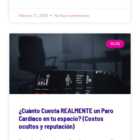
febrero 11, 2026
No hay comentarios
BLOG
¿Cuánto Cuesta REALMENTE un Paro
Cardíaco en tu espacio? (Costos
ocultos y reputación)