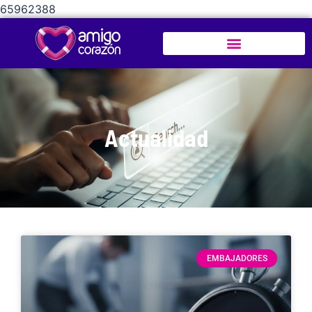
65962388
Actualidad
EMBAJADORES