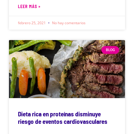
LEER MÁS »
febrero 25, 2021
No hay comentarios
BLOG
Dieta rica en proteínas disminuye
riesgo de eventos cardiovasculares