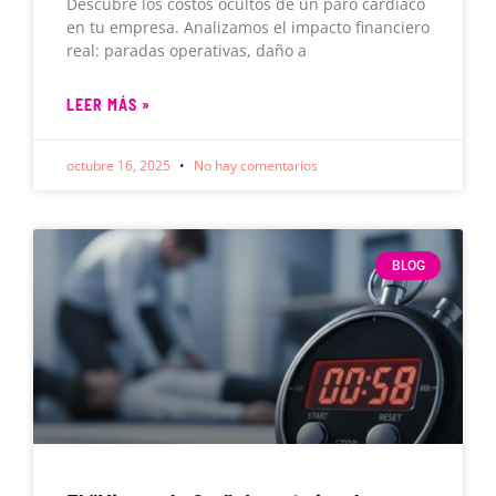
Descubre los costos ocultos de un paro cardíaco
en tu empresa. Analizamos el impacto financiero
real: paradas operativas, daño a
LEER MÁS »
octubre 16, 2025
No hay comentarios
BLOG