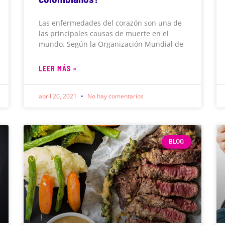
Las enfermedades del corazón son una de
las principales causas de muerte en el
mundo. Según la Organización Mundial de
LEER MÁS »
abril 20, 2021
No hay comentarios
BLOG