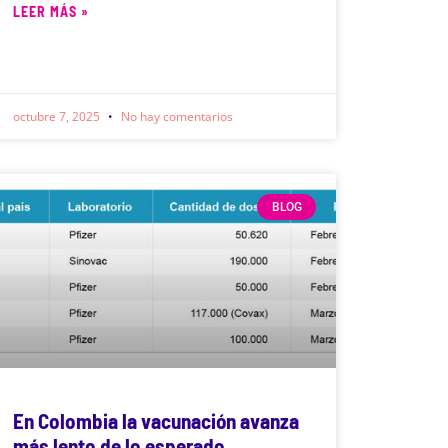
LEER MÁS »
octubre 7, 2025
No hay comentarios
BLOG
En Colombia la vacunación avanza
más lento de lo esperado