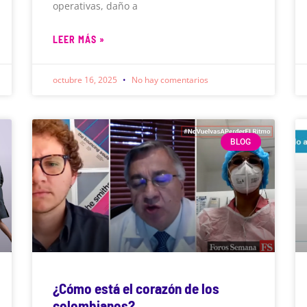
operativas, daño a
LEER MÁS »
octubre 16, 2025
No hay comentarios
BLOG
¿Cómo está el corazón de los
colombianos?