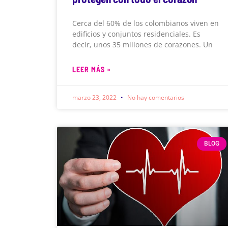
Cerca del 60% de los colombianos viven en
edificios y conjuntos residenciales. Es
decir, unos 35 millones de corazones. Un
LEER MÁS »
marzo 23, 2022
No hay comentarios
BLOG