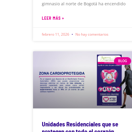
gimnasio al norte de Bogotá ha encendido
LEER MÁS »
febrero 11, 2026
No hay comentarios
BLOG
Unidades Residenciales que se
protegen con todo el corazón