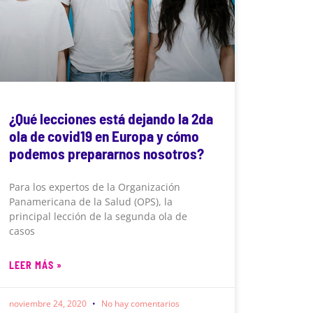
¿Qué lecciones está dejando la 2da
ola de covid19 en Europa y cómo
podemos prepararnos nosotros?
Para los expertos de la Organización
Panamericana de la Salud (OPS), la
principal lección de la segunda ola de
casos
LEER MÁS »
noviembre 24, 2020
No hay comentarios