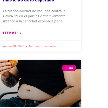
La disponibilidad de vacunas contra la
Covid- 19 en el país es definitivamente
inferior a la cantidad esperada por el
LEER MÁS »
marzo 18, 2021
No hay comentarios
BLOG