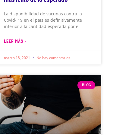
La disponibilidad de vacunas contra la
Covid- 19 en el país es definitivamente
inferior a la cantidad esperada por el
LEER MÁS »
marzo 18, 2021
No hay comentarios
BLOG