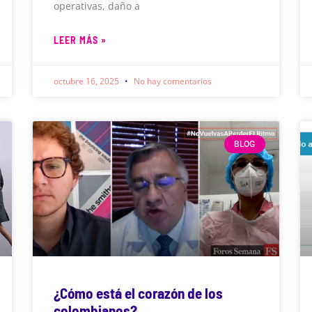
operativas, daño a
LEER MÁS »
octubre 16, 2025
No hay comentarios
BLOG
¿Cómo está el corazón de los
colombianos?