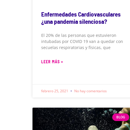
Enfermedades Cardiovasculares
¿una pandemia silenciosa?
El 20% de las personas que estuvieron
intubadas por COVID 19 van a quedar con
secuelas respiratorias y físicas, que
LEER MÁS »
febrero 25, 2021
No hay comentarios
BLOG