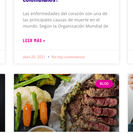
Las enfermedades del corazón son una de
las principales causas de muerte en el
mundo. Según la Organización Mundial de
LEER MÁS »
abril 20, 2021
No hay comentarios
BLOG