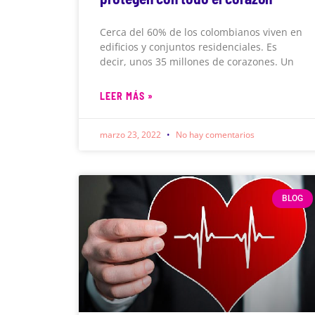
Cerca del 60% de los colombianos viven en
edificios y conjuntos residenciales. Es
decir, unos 35 millones de corazones. Un
LEER MÁS »
marzo 23, 2022
No hay comentarios
BLOG