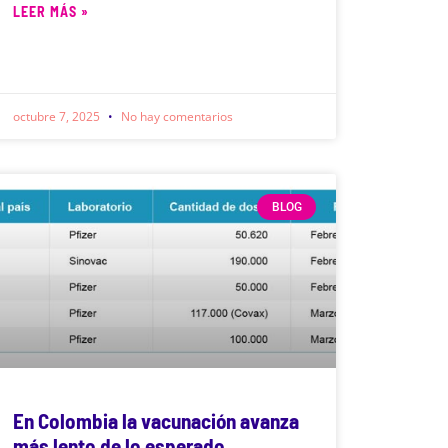
LEER MÁS »
octubre 7, 2025
No hay comentarios
BLOG
En Colombia la vacunación avanza
más lento de lo esperado