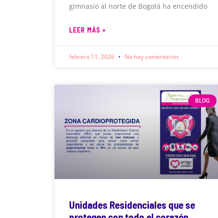
gimnasio al norte de Bogotá ha encendido
LEER MÁS »
febrero 11, 2026
No hay comentarios
BLOG
Unidades Residenciales que se
protegen con todo el corazón