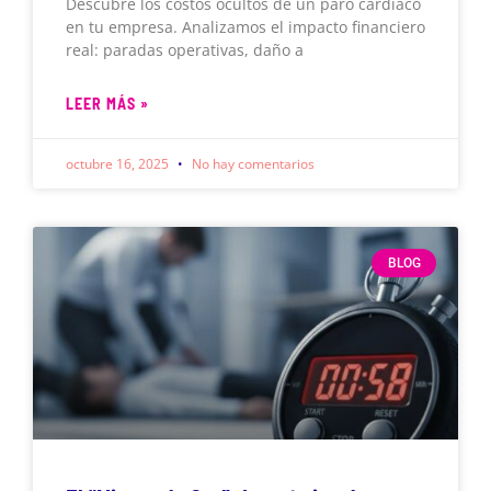
Descubre los costos ocultos de un paro cardíaco
en tu empresa. Analizamos el impacto financiero
real: paradas operativas, daño a
LEER MÁS »
octubre 16, 2025
No hay comentarios
BLOG