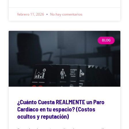
febrero 11, 2026
No hay comentarios
BLOG
¿Cuánto Cuesta REALMENTE un Paro
Cardíaco en tu espacio? (Costos
ocultos y reputación)