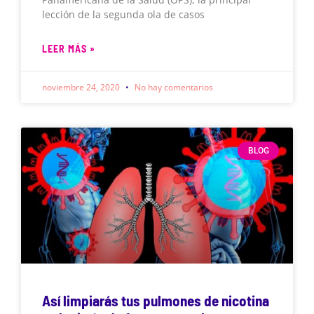
lección de la segunda ola de casos
LEER MÁS »
noviembre 24, 2020
No hay comentarios
BLOG
Así limpiarás tus pulmones de nicotina