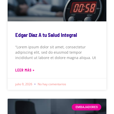
Edgar Díaz A tu Salud Integral
“Lorem ipsum dolor sit amet, consectetur
adipiscing elit, sed do eiusmod tempor
incididunt ut labore et dolore magna aliqua. Ut
LEER MÁS »
julio 9, 2026
No hay comentarios
EMBAJADORES