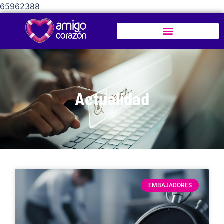
65962388
Actualidad
EMBAJADORES