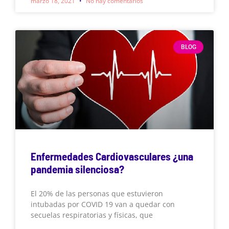
marzo 18, 2021
No hay comentarios
BLOG
Enfermedades Cardiovasculares ¿una
pandemia silenciosa?
El 20% de las personas que estuvieron
intubadas por COVID 19 van a quedar con
secuelas respiratorias y físicas, que