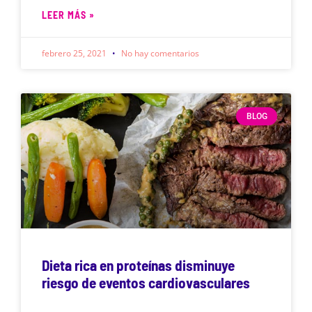
LEER MÁS »
febrero 25, 2021
No hay comentarios
BLOG
Dieta rica en proteínas disminuye
riesgo de eventos cardiovasculares