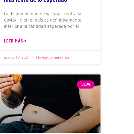
La disponibilidad de vacunas contra la
Covid- 19 en el país es definitivamente
inferior a la cantidad esperada por el
LEER MÁS »
marzo 18, 2021
No hay comentarios
BLOG