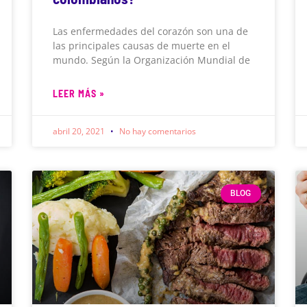
Las enfermedades del corazón son una de
las principales causas de muerte en el
mundo. Según la Organización Mundial de
LEER MÁS »
abril 20, 2021
No hay comentarios
BLOG