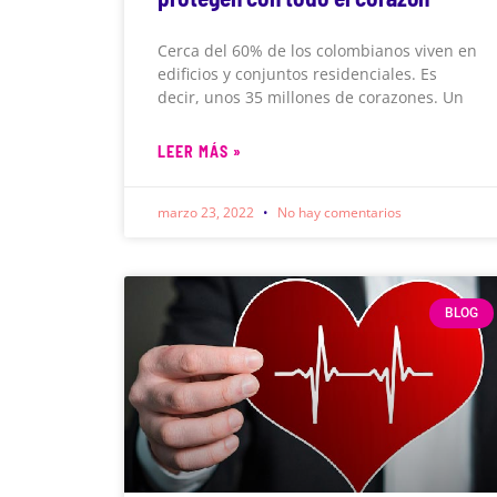
Cerca del 60% de los colombianos viven en
edificios y conjuntos residenciales. Es
decir, unos 35 millones de corazones. Un
LEER MÁS »
marzo 23, 2022
No hay comentarios
BLOG