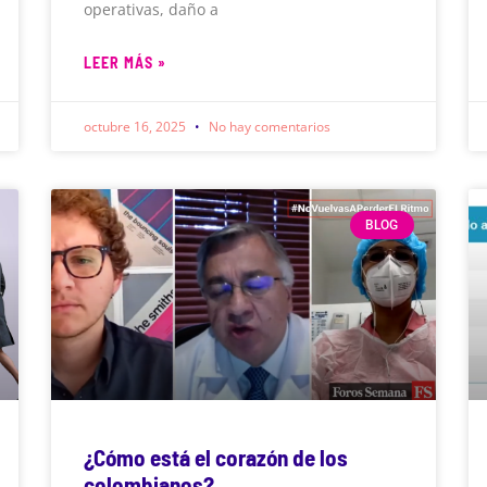
operativas, daño a
LEER MÁS »
octubre 16, 2025
No hay comentarios
BLOG
¿Cómo está el corazón de los
colombianos?