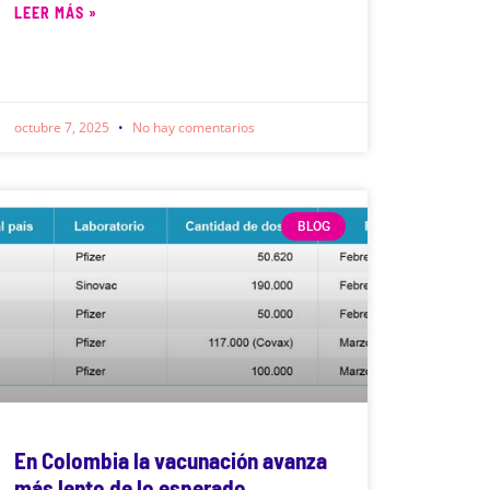
LEER MÁS »
octubre 7, 2025
No hay comentarios
BLOG
En Colombia la vacunación avanza
más lento de lo esperado