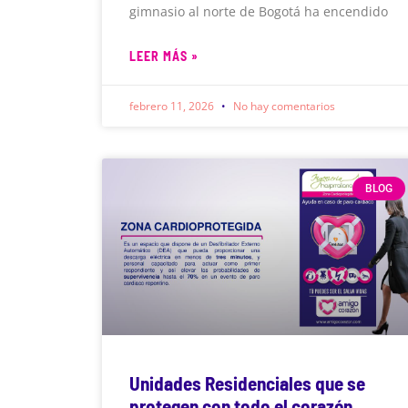
gimnasio al norte de Bogotá ha encendido
LEER MÁS »
febrero 11, 2026
No hay comentarios
BLOG
Unidades Residenciales que se
protegen con todo el corazón