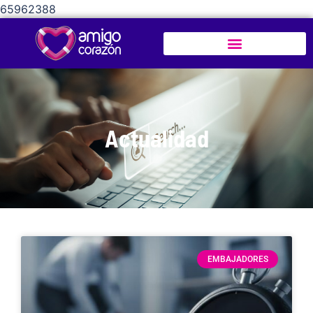
65962388
Actualidad
EMBAJADORES