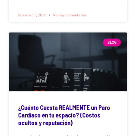
febrero 11, 2026
No hay comentarios
BLOG
¿Cuánto Cuesta REALMENTE un Paro
Cardíaco en tu espacio? (Costos
ocultos y reputación)