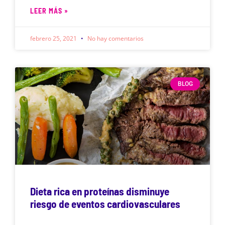
LEER MÁS »
febrero 25, 2021
No hay comentarios
BLOG
Dieta rica en proteínas disminuye
riesgo de eventos cardiovasculares