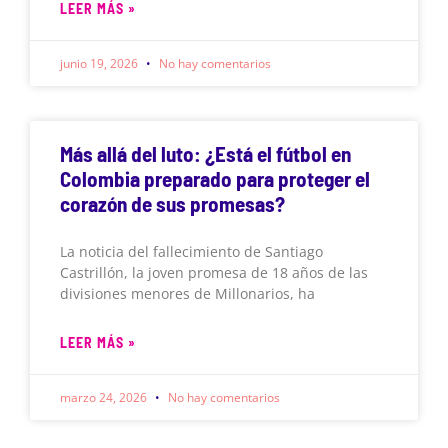
LEER MÁS »
junio 19, 2026
No hay comentarios
Más allá del luto: ¿Está el fútbol en
Colombia preparado para proteger el
corazón de sus promesas?
La noticia del fallecimiento de Santiago
Castrillón, la joven promesa de 18 años de las
divisiones menores de Millonarios, ha
LEER MÁS »
marzo 24, 2026
No hay comentarios