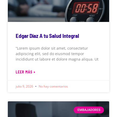
Edgar Díaz A tu Salud Integral
“Lorem ipsum dolor sit amet, consectetur
adipiscing elit, sed do eiusmod tempor
incididunt ut labore et dolore magna aliqua. Ut
LEER MÁS »
julio 9, 2026
No hay comentarios
EMBAJADORES