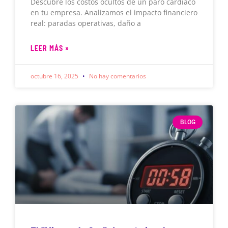
Descubre los costos ocultos de un paro cardíaco
en tu empresa. Analizamos el impacto financiero
real: paradas operativas, daño a
LEER MÁS »
octubre 16, 2025
No hay comentarios
BLOG