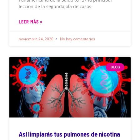
lección de la segunda ola de casos
LEER MÁS »
noviembre 24, 2020
No hay comentarios
BLOG
Así limpiarás tus pulmones de nicotina