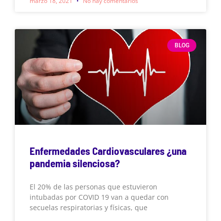
marzo 18, 2021
No hay comentarios
BLOG
Enfermedades Cardiovasculares ¿una
pandemia silenciosa?
El 20% de las personas que estuvieron
intubadas por COVID 19 van a quedar con
secuelas respiratorias y físicas, que