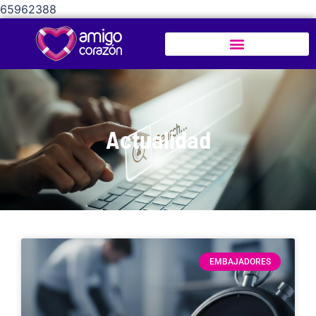
65962388
Actualidad
EMBAJADORES