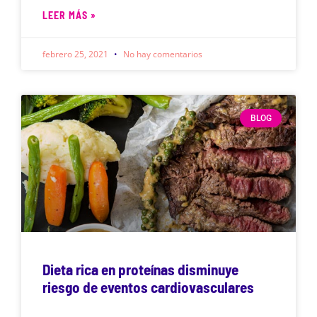
LEER MÁS »
febrero 25, 2021
No hay comentarios
BLOG
Dieta rica en proteínas disminuye
riesgo de eventos cardiovasculares