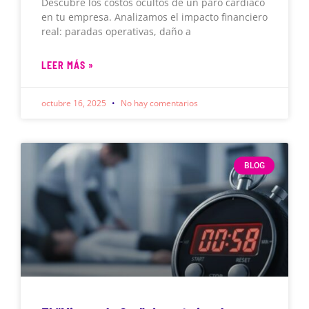
Descubre los costos ocultos de un paro cardíaco
en tu empresa. Analizamos el impacto financiero
real: paradas operativas, daño a
LEER MÁS »
octubre 16, 2025
No hay comentarios
BLOG