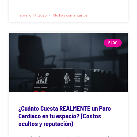
febrero 11, 2026
No hay comentarios
BLOG
¿Cuánto Cuesta REALMENTE un Paro
Cardíaco en tu espacio? (Costos
ocultos y reputación)