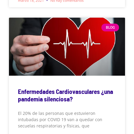
marzo 18, 2021
No hay comentarios
BLOG
Enfermedades Cardiovasculares ¿una
pandemia silenciosa?
El 20% de las personas que estuvieron
intubadas por COVID 19 van a quedar con
secuelas respiratorias y físicas, que