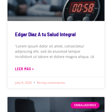
Edgar Díaz A tu Salud Integral
“Lorem ipsum dolor sit amet, consectetur
adipiscing elit, sed do eiusmod tempor
incididunt ut labore et dolore magna aliqua. Ut
LEER MÁS »
julio 9, 2026
No hay comentarios
EMBAJADORES