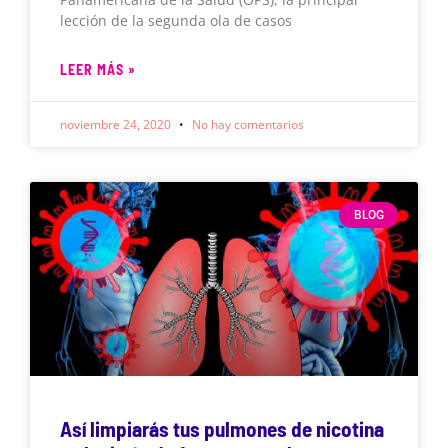
lección de la segunda ola de casos
LEER MÁS »
noviembre 24, 2020
No hay comentarios
BLOG
Así limpiarás tus pulmones de nicotina