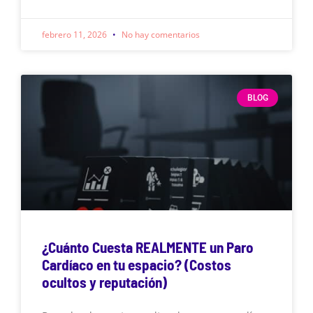
febrero 11, 2026
No hay comentarios
BLOG
¿Cuánto Cuesta REALMENTE un Paro
Cardíaco en tu espacio? (Costos
ocultos y reputación)