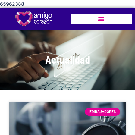
65962388
Actualidad
EMBAJADORES