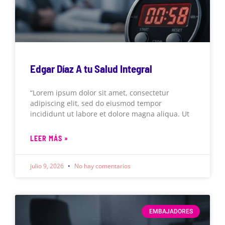
Edgar Díaz A tu Salud Integral
“Lorem ipsum dolor sit amet, consectetur
adipiscing elit, sed do eiusmod tempor
incididunt ut labore et dolore magna aliqua. Ut
LEER MÁS »
julio 9, 2026
No hay comentarios
EMBAJADORES