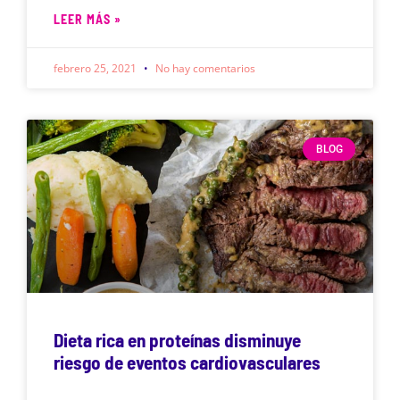
LEER MÁS »
febrero 25, 2021
No hay comentarios
BLOG
Dieta rica en proteínas disminuye
riesgo de eventos cardiovasculares