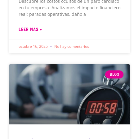
Descubre los costos ocultos de un paro cardíaco
en tu empresa. Analizamos el impacto financiero
real: paradas operativas, daño a
LEER MÁS »
octubre 16, 2025
No hay comentarios
BLOG