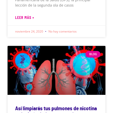
lección de la segunda ola de casos
LEER MÁS »
noviembre 24, 2020
No hay comentarios
BLOG
Así limpiarás tus pulmones de nicotina