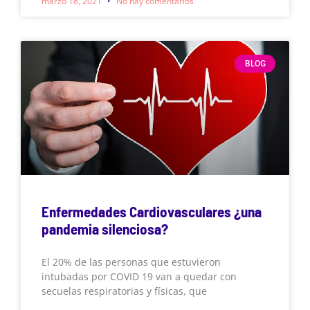
marzo 18, 2021
No hay comentarios
BLOG
Enfermedades Cardiovasculares ¿una
pandemia silenciosa?
El 20% de las personas que estuvieron
intubadas por COVID 19 van a quedar con
secuelas respiratorias y físicas, que