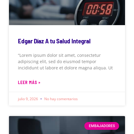
Edgar Díaz A tu Salud Integral
“Lorem ipsum dolor sit amet, consectetur
adipiscing elit, sed do eiusmod tempor
incididunt ut labore et dolore magna aliqua. Ut
LEER MÁS »
julio 9, 2026
No hay comentarios
EMBAJADORES