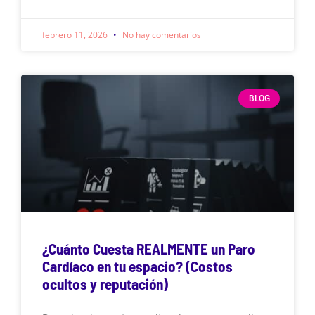
febrero 11, 2026
No hay comentarios
BLOG
¿Cuánto Cuesta REALMENTE un Paro
Cardíaco en tu espacio? (Costos
ocultos y reputación)