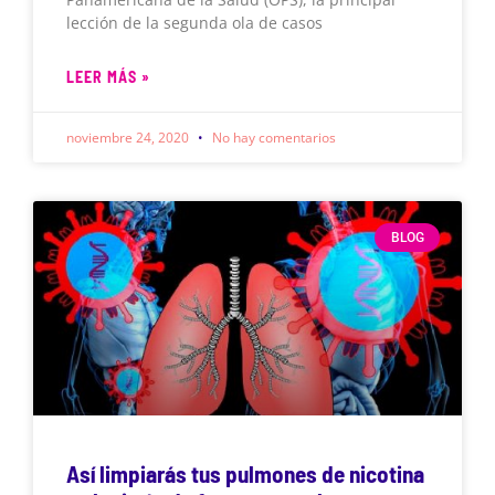
lección de la segunda ola de casos
LEER MÁS »
noviembre 24, 2020
No hay comentarios
BLOG
Así limpiarás tus pulmones de nicotina