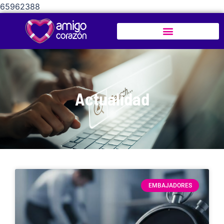
65962388
Actualidad
EMBAJADORES