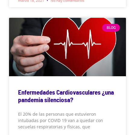
marzo 18, 2021
No hay comentarios
BLOG
Enfermedades Cardiovasculares ¿una
pandemia silenciosa?
El 20% de las personas que estuvieron
intubadas por COVID 19 van a quedar con
secuelas respiratorias y físicas, que