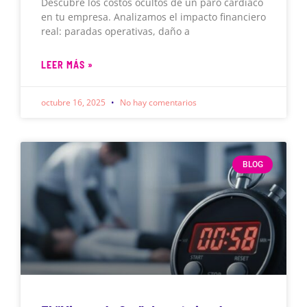
Descubre los costos ocultos de un paro cardíaco
en tu empresa. Analizamos el impacto financiero
real: paradas operativas, daño a
LEER MÁS »
octubre 16, 2025
No hay comentarios
BLOG