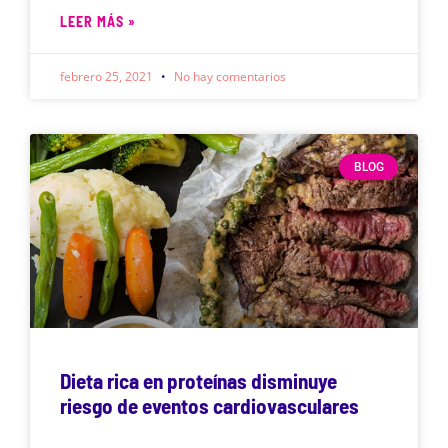
LEER MÁS »
febrero 25, 2021
No hay comentarios
BLOG
Dieta rica en proteínas disminuye
riesgo de eventos cardiovasculares