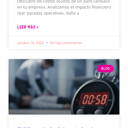
Descubre los costos ocultos de un paro cardíaco
en tu empresa. Analizamos el impacto financiero
real: paradas operativas, daño a
LEER MÁS »
octubre 16, 2025
No hay comentarios
BLOG