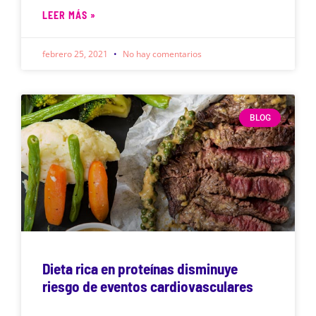
LEER MÁS »
febrero 25, 2021
No hay comentarios
BLOG
Dieta rica en proteínas disminuye
riesgo de eventos cardiovasculares