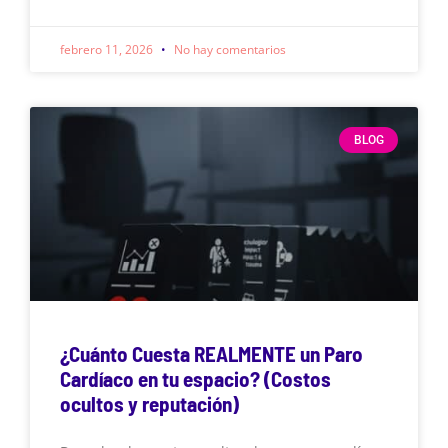
febrero 11, 2026
No hay comentarios
BLOG
¿Cuánto Cuesta REALMENTE un Paro
Cardíaco en tu espacio? (Costos
ocultos y reputación)