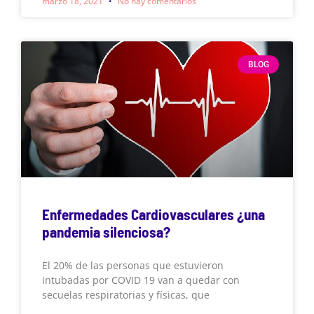
marzo 18, 2021
No hay comentarios
BLOG
Enfermedades Cardiovasculares ¿una
pandemia silenciosa?
El 20% de las personas que estuvieron
intubadas por COVID 19 van a quedar con
secuelas respiratorias y físicas, que