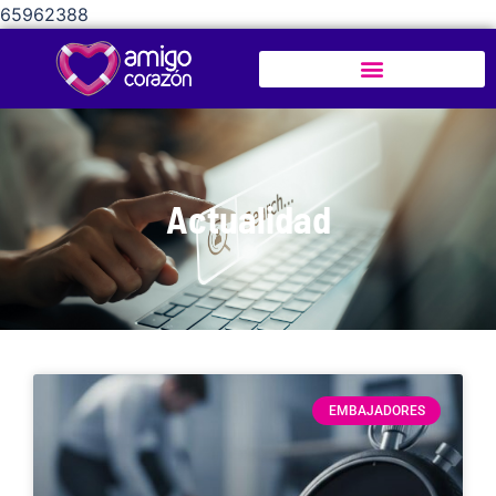
65962388
Actualidad
EMBAJADORES