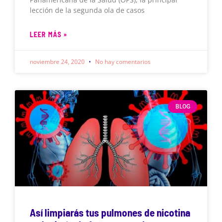
lección de la segunda ola de casos
LEER MÁS »
noviembre 24, 2020
No hay comentarios
BLOG
Así limpiarás tus pulmones de nicotina