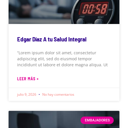
Edgar Díaz A tu Salud Integral
“Lorem ipsum dolor sit amet, consectetur
adipiscing elit, sed do eiusmod tempor
incididunt ut labore et dolore magna aliqua. Ut
LEER MÁS »
julio 9, 2026
No hay comentarios
EMBAJADORES