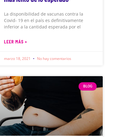
La disponibilidad de vacunas contra la
Covid- 19 en el país es definitivamente
inferior a la cantidad esperada por el
LEER MÁS »
marzo 18, 2021
No hay comentarios
BLOG