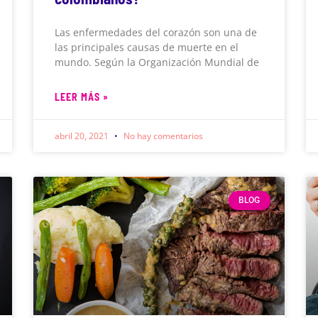
Las enfermedades del corazón son una de
las principales causas de muerte en el
mundo. Según la Organización Mundial de
LEER MÁS »
abril 20, 2021
No hay comentarios
BLOG