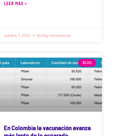
LEER MÁS »
octubre 7, 2025
No hay comentarios
BLOG
En Colombia la vacunación avanza
más lento de lo esperado