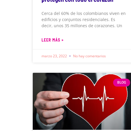
Cerca del 60% de los colombianos viven en
edificios y conjuntos residenciales. Es
decir, unos 35 millones de corazones. Un
LEER MÁS »
marzo 23, 2022
No hay comentarios
BLOG