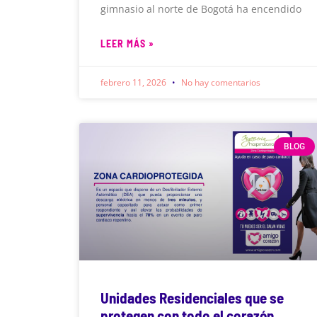
gimnasio al norte de Bogotá ha encendido
LEER MÁS »
febrero 11, 2026
No hay comentarios
BLOG
Unidades Residenciales que se
protegen con todo el corazón