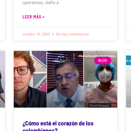
operativas, daño a
LEER MÁS »
octubre 16, 2025
No hay comentarios
BLOG
¿Cómo está el corazón de los
colombianos?