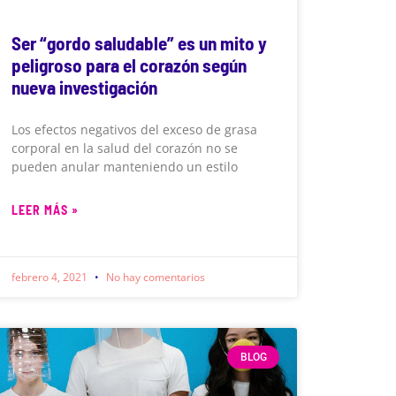
Ser “gordo saludable” es un mito y
peligroso para el corazón según
nueva investigación
Los efectos negativos del exceso de grasa
corporal en la salud del corazón no se
pueden anular manteniendo un estilo
LEER MÁS »
febrero 4, 2021
No hay comentarios
BLOG