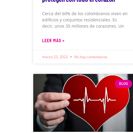
Cerca del 60% de los colombianos viven en
edificios y conjuntos residenciales. Es
decir, unos 35 millones de corazones. Un
LEER MÁS »
marzo 23, 2022
No hay comentarios
BLOG