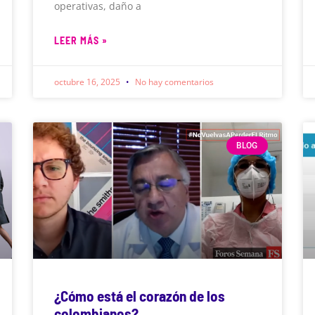
operativas, daño a
LEER MÁS »
octubre 16, 2025
No hay comentarios
BLOG
¿Cómo está el corazón de los
colombianos?