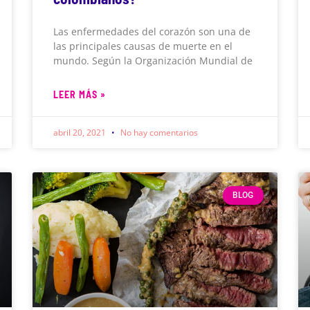
Las enfermedades del corazón son una de
las principales causas de muerte en el
mundo. Según la Organización Mundial de
LEER MÁS »
abril 20, 2021
No hay comentarios
BLOG