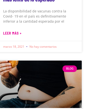
La disponibilidad de vacunas contra la
Covid- 19 en el país es definitivamente
inferior a la cantidad esperada por el
LEER MÁS »
marzo 18, 2021
No hay comentarios
BLOG