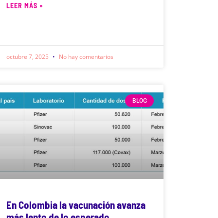
LEER MÁS »
octubre 7, 2025
No hay comentarios
BLOG
En Colombia la vacunación avanza
más lento de lo esperado