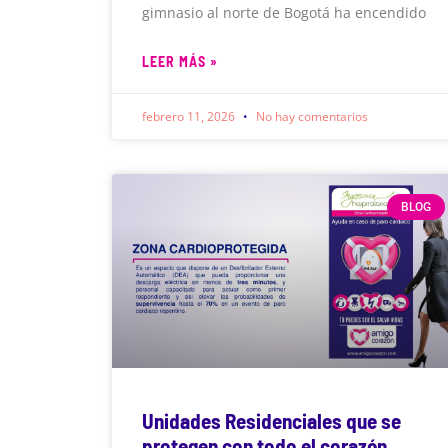
gimnasio al norte de Bogotá ha encendido
LEER MÁS »
febrero 11, 2026
No hay comentarios
BLOG
Unidades Residenciales que se
protegen con todo el corazón