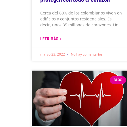
Cerca del 60% de los colombianos viven en
edificios y conjuntos residenciales. Es
decir, unos 35 millones de corazones. Un
LEER MÁS »
marzo 23, 2022
No hay comentarios
BLOG