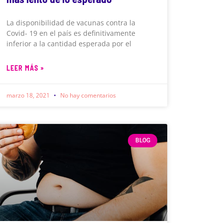
La disponibilidad de vacunas contra la
Covid- 19 en el país es definitivamente
inferior a la cantidad esperada por el
LEER MÁS »
marzo 18, 2021
No hay comentarios
BLOG