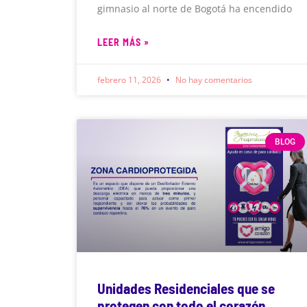
gimnasio al norte de Bogotá ha encendido
LEER MÁS »
febrero 11, 2026
No hay comentarios
BLOG
Unidades Residenciales que se
protegen con todo el corazón