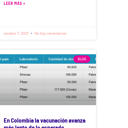
LEER MÁS »
octubre 7, 2025
No hay comentarios
BLOG
En Colombia la vacunación avanza
más lento de lo esperado