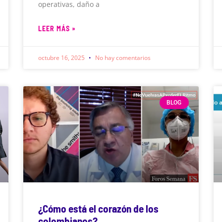
operativas, daño a
LEER MÁS »
octubre 16, 2025
No hay comentarios
BLOG
¿Cómo está el corazón de los
colombianos?