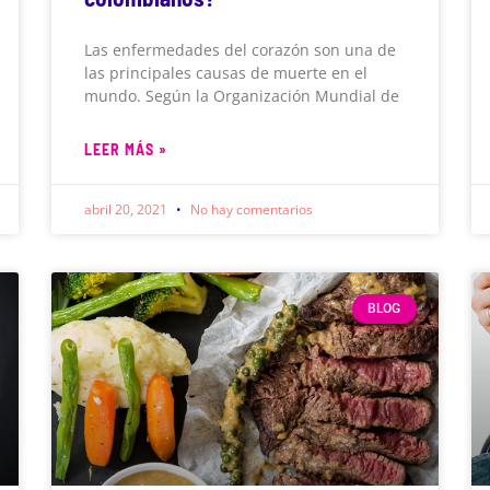
Las enfermedades del corazón son una de
las principales causas de muerte en el
mundo. Según la Organización Mundial de
LEER MÁS »
abril 20, 2021
No hay comentarios
BLOG