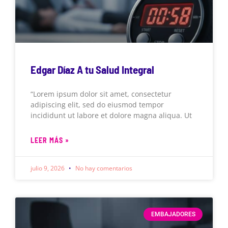
Edgar Díaz A tu Salud Integral
“Lorem ipsum dolor sit amet, consectetur
adipiscing elit, sed do eiusmod tempor
incididunt ut labore et dolore magna aliqua. Ut
LEER MÁS »
julio 9, 2026
No hay comentarios
EMBAJADORES