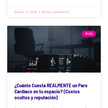
febrero 11, 2026
No hay comentarios
BLOG
¿Cuánto Cuesta REALMENTE un Paro
Cardíaco en tu espacio? (Costos
ocultos y reputación)