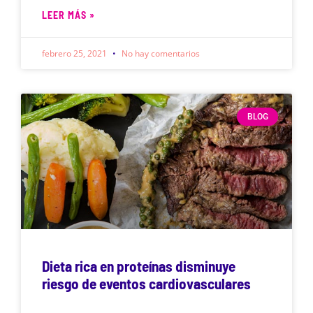
LEER MÁS »
febrero 25, 2021
No hay comentarios
BLOG
Dieta rica en proteínas disminuye
riesgo de eventos cardiovasculares