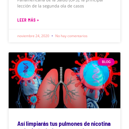
lección de la segunda ola de casos
LEER MÁS »
noviembre 24, 2020
No hay comentarios
BLOG
Así limpiarás tus pulmones de nicotina