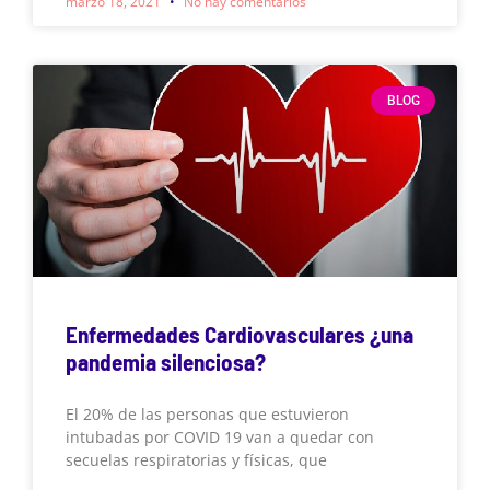
marzo 18, 2021
No hay comentarios
BLOG
Enfermedades Cardiovasculares ¿una
pandemia silenciosa?
El 20% de las personas que estuvieron
intubadas por COVID 19 van a quedar con
secuelas respiratorias y físicas, que