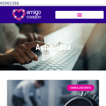
65962388
Actualidad
EMBAJADORES