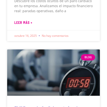
Descubre los costos ocultos de un paro cardíaco
en tu empresa. Analizamos el impacto financiero
real: paradas operativas, daño a
LEER MÁS »
octubre 16, 2025
No hay comentarios
BLOG