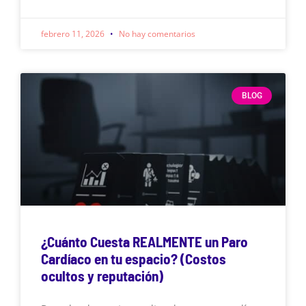
febrero 11, 2026
No hay comentarios
BLOG
¿Cuánto Cuesta REALMENTE un Paro
Cardíaco en tu espacio? (Costos
ocultos y reputación)