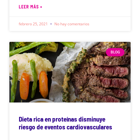
LEER MÁS »
febrero 25, 2021
No hay comentarios
BLOG
Dieta rica en proteínas disminuye
riesgo de eventos cardiovasculares