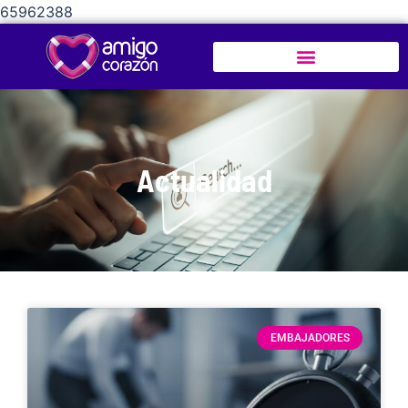
65962388
Actualidad
EMBAJADORES