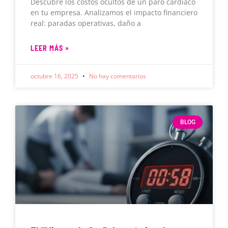
Descubre los costos ocultos de un paro cardíaco
en tu empresa. Analizamos el impacto financiero
real: paradas operativas, daño a
LEER MÁS »
octubre 16, 2025
No hay comentarios
BLOG