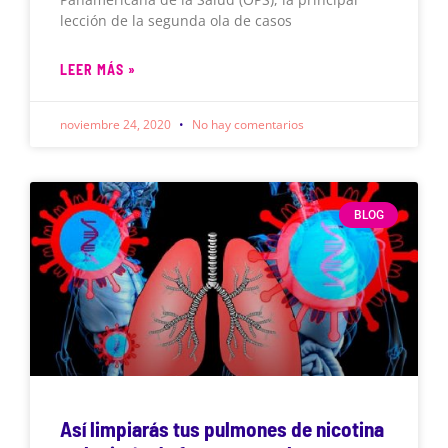
lección de la segunda ola de casos
LEER MÁS »
noviembre 24, 2020
No hay comentarios
BLOG
Así limpiarás tus pulmones de nicotina