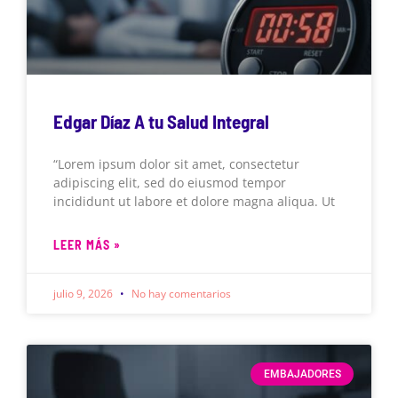
Edgar Díaz A tu Salud Integral
“Lorem ipsum dolor sit amet, consectetur
adipiscing elit, sed do eiusmod tempor
incididunt ut labore et dolore magna aliqua. Ut
LEER MÁS »
julio 9, 2026
No hay comentarios
EMBAJADORES