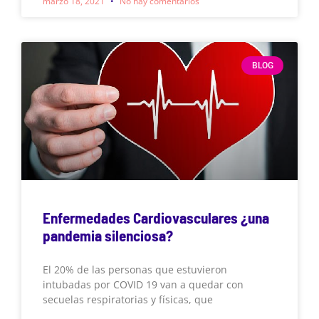
marzo 18, 2021
No hay comentarios
BLOG
Enfermedades Cardiovasculares ¿una
pandemia silenciosa?
El 20% de las personas que estuvieron
intubadas por COVID 19 van a quedar con
secuelas respiratorias y físicas, que