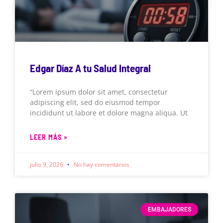
Edgar Díaz A tu Salud Integral
“Lorem ipsum dolor sit amet, consectetur
adipiscing elit, sed do eiusmod tempor
incididunt ut labore et dolore magna aliqua. Ut
LEER MÁS »
julio 9, 2026
No hay comentarios
EMBAJADORES