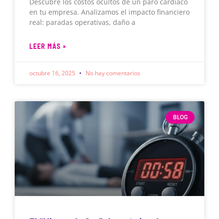
Descubre los costos ocultos de un paro cardíaco
en tu empresa. Analizamos el impacto financiero
real: paradas operativas, daño a
LEER MÁS »
octubre 16, 2025
No hay comentarios
BLOG