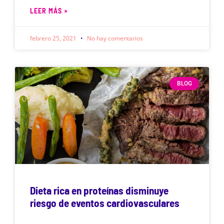
LEER MÁS »
febrero 25, 2021
No hay comentarios
BLOG
Dieta rica en proteínas disminuye
riesgo de eventos cardiovasculares