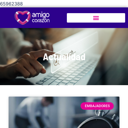
65962388
Actualidad
EMBAJADORES