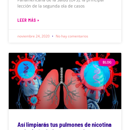
lección de la segunda ola de casos
LEER MÁS »
noviembre 24, 2020
No hay comentarios
BLOG
Así limpiarás tus pulmones de nicotina