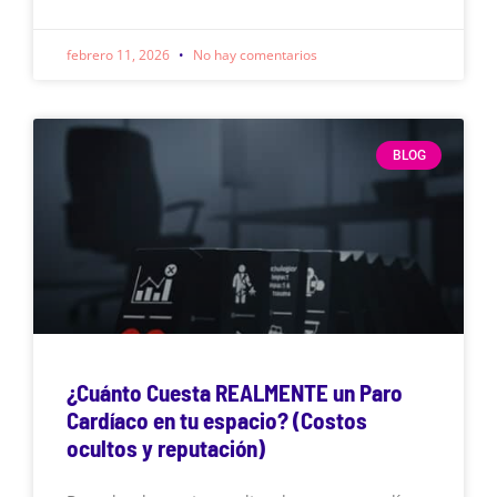
febrero 11, 2026
No hay comentarios
BLOG
¿Cuánto Cuesta REALMENTE un Paro
Cardíaco en tu espacio? (Costos
ocultos y reputación)