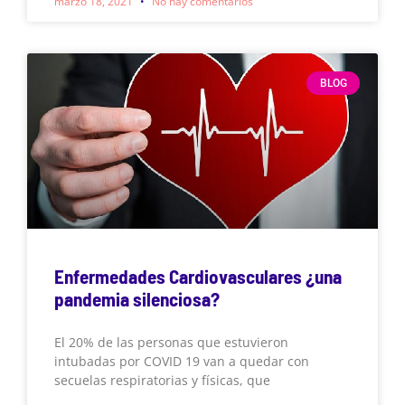
marzo 18, 2021
No hay comentarios
BLOG
Enfermedades Cardiovasculares ¿una
pandemia silenciosa?
El 20% de las personas que estuvieron
intubadas por COVID 19 van a quedar con
secuelas respiratorias y físicas, que