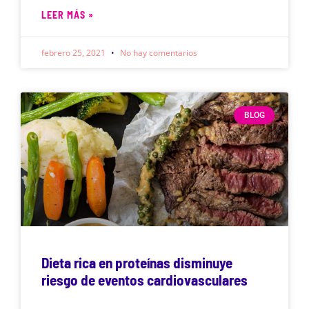
LEER MÁS »
febrero 25, 2021
No hay comentarios
BLOG
Dieta rica en proteínas disminuye
riesgo de eventos cardiovasculares