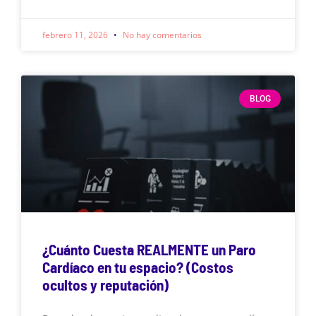
febrero 11, 2026
No hay comentarios
BLOG
¿Cuánto Cuesta REALMENTE un Paro
Cardíaco en tu espacio? (Costos
ocultos y reputación)