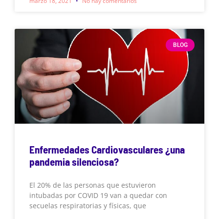
marzo 18, 2021
No hay comentarios
BLOG
Enfermedades Cardiovasculares ¿una
pandemia silenciosa?
El 20% de las personas que estuvieron
intubadas por COVID 19 van a quedar con
secuelas respiratorias y físicas, que