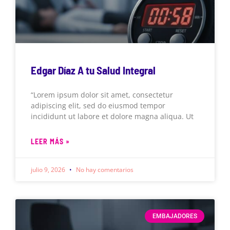
Edgar Díaz A tu Salud Integral
“Lorem ipsum dolor sit amet, consectetur
adipiscing elit, sed do eiusmod tempor
incididunt ut labore et dolore magna aliqua. Ut
LEER MÁS »
julio 9, 2026
No hay comentarios
EMBAJADORES