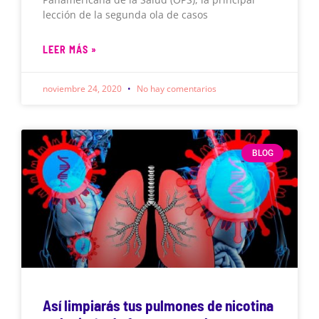
lección de la segunda ola de casos
LEER MÁS »
noviembre 24, 2020
No hay comentarios
BLOG
Así limpiarás tus pulmones de nicotina