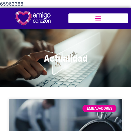
65962388
Actualidad
EMBAJADORES