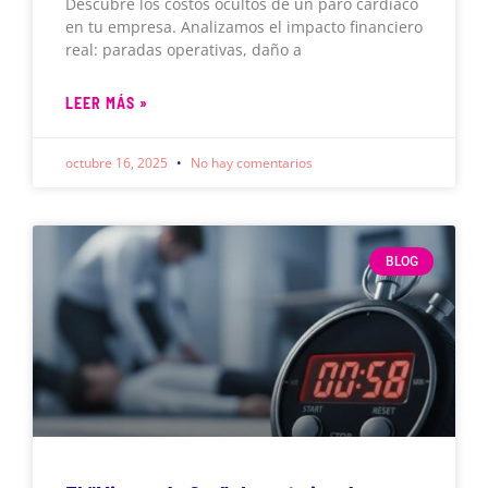
Descubre los costos ocultos de un paro cardíaco
en tu empresa. Analizamos el impacto financiero
real: paradas operativas, daño a
LEER MÁS »
octubre 16, 2025
No hay comentarios
BLOG