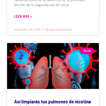
lección de la segunda ola de casos
LEER MÁS »
noviembre 24, 2020
No hay comentarios
BLOG
Así limpiarás tus pulmones de nicotina