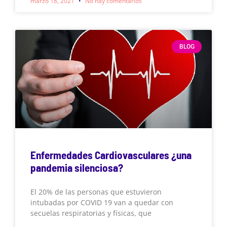
marzo 18, 2021
No hay comentarios
BLOG
Enfermedades Cardiovasculares ¿una
pandemia silenciosa?
El 20% de las personas que estuvieron
intubadas por COVID 19 van a quedar con
secuelas respiratorias y físicas, que