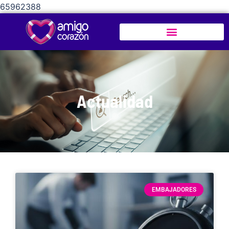
65962388
Actualidad
EMBAJADORES