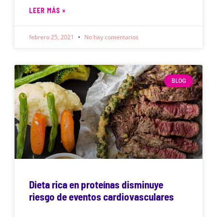
LEER MÁS »
febrero 25, 2021
No hay comentarios
BLOG
Dieta rica en proteínas disminuye
riesgo de eventos cardiovasculares