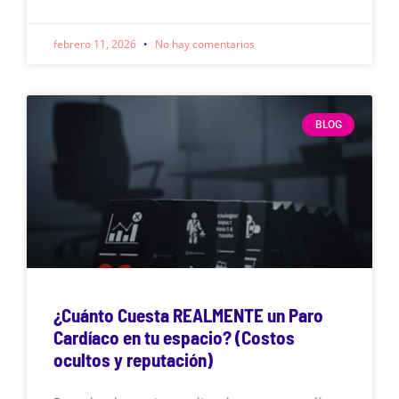
febrero 11, 2026
No hay comentarios
BLOG
¿Cuánto Cuesta REALMENTE un Paro
Cardíaco en tu espacio? (Costos
ocultos y reputación)