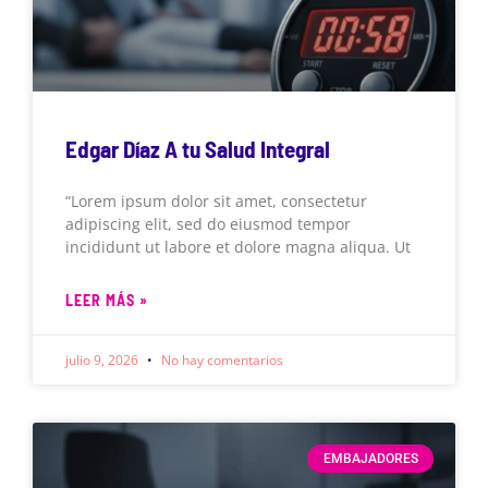
Edgar Díaz A tu Salud Integral
“Lorem ipsum dolor sit amet, consectetur
adipiscing elit, sed do eiusmod tempor
incididunt ut labore et dolore magna aliqua. Ut
LEER MÁS »
julio 9, 2026
No hay comentarios
EMBAJADORES