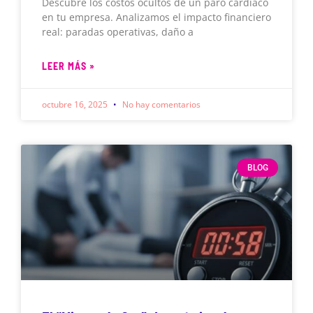
Descubre los costos ocultos de un paro cardíaco
en tu empresa. Analizamos el impacto financiero
real: paradas operativas, daño a
LEER MÁS »
octubre 16, 2025
No hay comentarios
BLOG