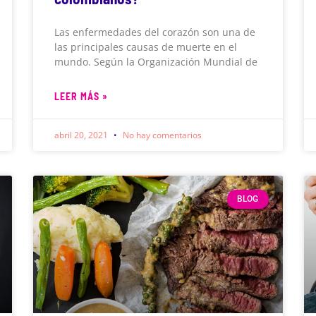
Las enfermedades del corazón son una de
las principales causas de muerte en el
mundo. Según la Organización Mundial de
LEER MÁS »
abril 20, 2021
No hay comentarios
BLOG