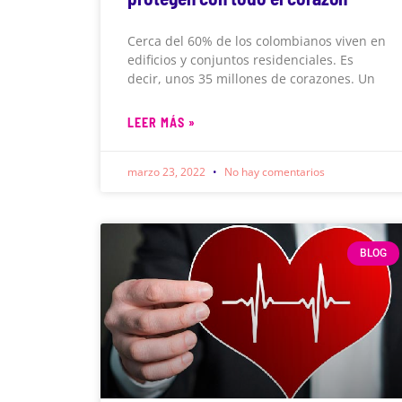
Cerca del 60% de los colombianos viven en
edificios y conjuntos residenciales. Es
decir, unos 35 millones de corazones. Un
LEER MÁS »
marzo 23, 2022
No hay comentarios
BLOG