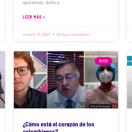
operativas, daño a
LEER MÁS »
octubre 16, 2025
No hay comentarios
BLOG
¿Cómo está el corazón de los
colombianos?