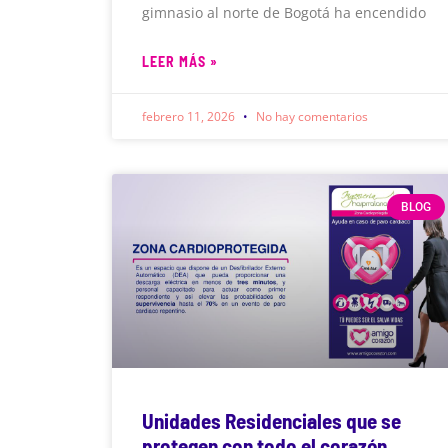
gimnasio al norte de Bogotá ha encendido
LEER MÁS »
febrero 11, 2026
No hay comentarios
BLOG
Unidades Residenciales que se
protegen con todo el corazón