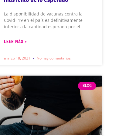
La disponibilidad de vacunas contra la
Covid- 19 en el país es definitivamente
inferior a la cantidad esperada por el
LEER MÁS »
marzo 18, 2021
No hay comentarios
BLOG