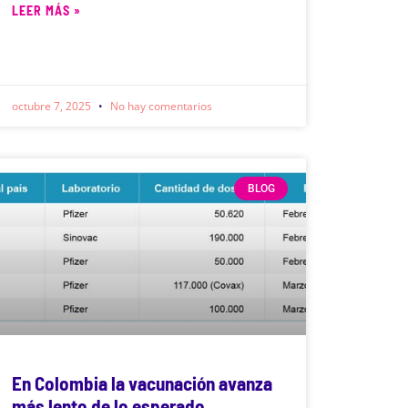
LEER MÁS »
octubre 7, 2025
No hay comentarios
BLOG
En Colombia la vacunación avanza
más lento de lo esperado