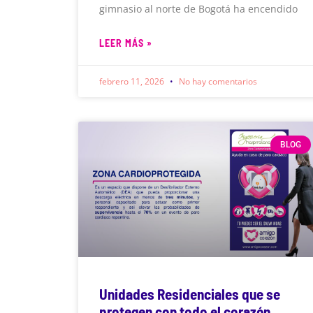
gimnasio al norte de Bogotá ha encendido
LEER MÁS »
febrero 11, 2026
No hay comentarios
BLOG
Unidades Residenciales que se
protegen con todo el corazón