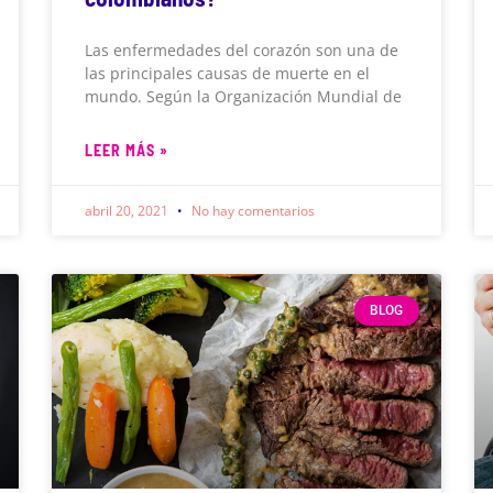
Las enfermedades del corazón son una de
las principales causas de muerte en el
mundo. Según la Organización Mundial de
LEER MÁS »
abril 20, 2021
No hay comentarios
BLOG