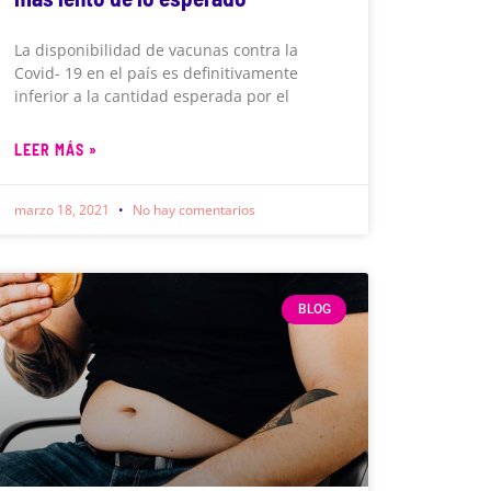
La disponibilidad de vacunas contra la
Covid- 19 en el país es definitivamente
inferior a la cantidad esperada por el
LEER MÁS »
marzo 18, 2021
No hay comentarios
BLOG