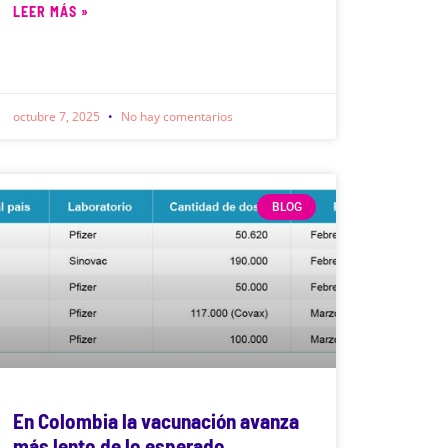
LEER MÁS »
octubre 7, 2025
No hay comentarios
BLOG
En Colombia la vacunación avanza
más lento de lo esperado