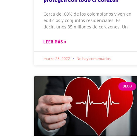
Cerca del 60% de los colombianos viven en
edificios y conjuntos residenciales. Es
decir, unos 35 millones de corazones. Un
LEER MÁS »
marzo 23, 2022
No hay comentarios
BLOG