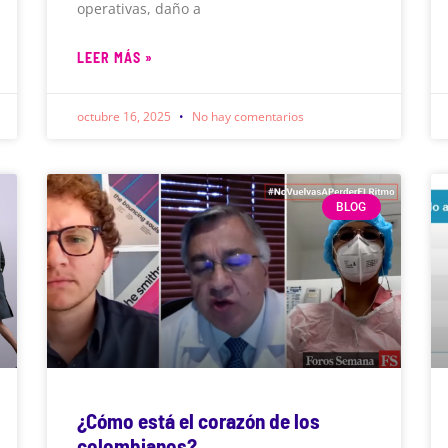
operativas, daño a
LEER MÁS »
octubre 16, 2025
No hay comentarios
BLOG
¿Cómo está el corazón de los
colombianos?