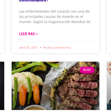
Las enfermedades del corazón son una de
las principales causas de muerte en el
mundo. Según la Organización Mundial de
LEER MÁS »
abril 20, 2021
No hay comentarios
BLOG