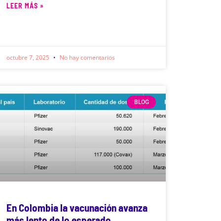
LEER MÁS »
octubre 7, 2025
No hay comentarios
BLOG
En Colombia la vacunación avanza
más lento de lo esperado