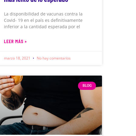
La disponibilidad de vacunas contra la
Covid- 19 en el país es definitivamente
inferior a la cantidad esperada por el
LEER MÁS »
marzo 18, 2021
No hay comentarios
BLOG