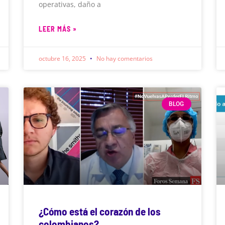
operativas, daño a
LEER MÁS »
octubre 16, 2025
No hay comentarios
BLOG
¿Cómo está el corazón de los
colombianos?