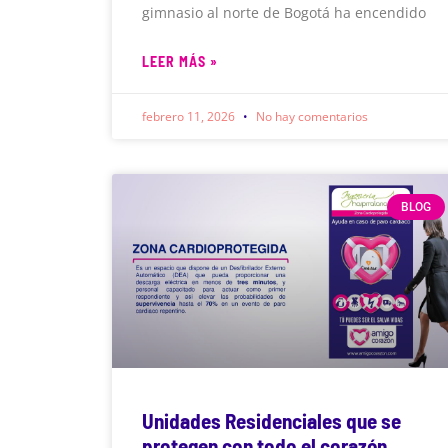
gimnasio al norte de Bogotá ha encendido
LEER MÁS »
febrero 11, 2026
No hay comentarios
BLOG
Unidades Residenciales que se
protegen con todo el corazón