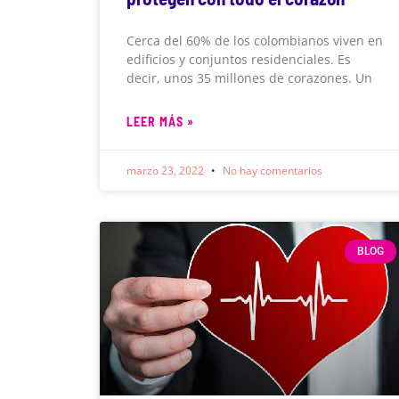
Cerca del 60% de los colombianos viven en
edificios y conjuntos residenciales. Es
decir, unos 35 millones de corazones. Un
LEER MÁS »
marzo 23, 2022
No hay comentarios
BLOG