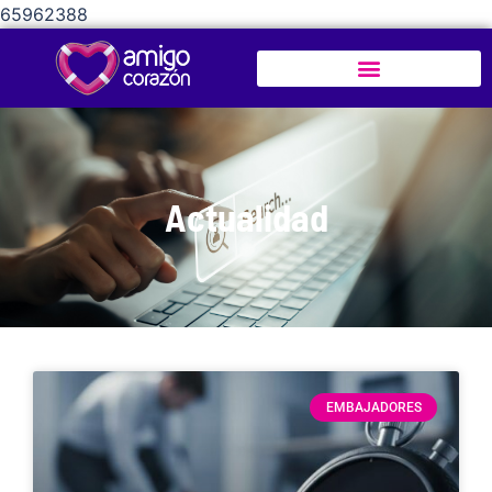
65962388
Actualidad
EMBAJADORES