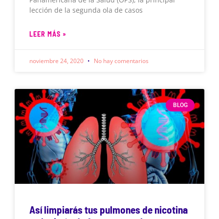
lección de la segunda ola de casos
LEER MÁS »
noviembre 24, 2020
No hay comentarios
BLOG
Así limpiarás tus pulmones de nicotina