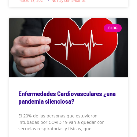
marzo 18, 2021
No hay comentarios
BLOG
Enfermedades Cardiovasculares ¿una
pandemia silenciosa?
El 20% de las personas que estuvieron
intubadas por COVID 19 van a quedar con
secuelas respiratorias y físicas, que