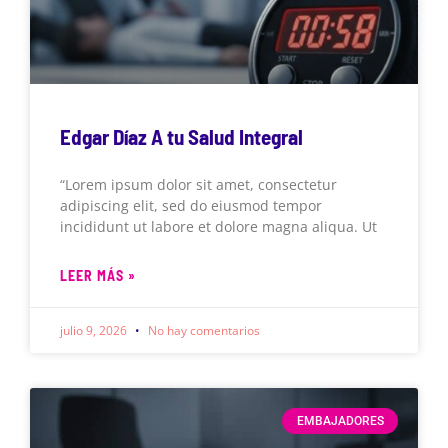
Edgar Díaz A tu Salud Integral
“Lorem ipsum dolor sit amet, consectetur
adipiscing elit, sed do eiusmod tempor
incididunt ut labore et dolore magna aliqua. Ut
LEER MÁS »
julio 9, 2026
No hay comentarios
EMBAJADORES