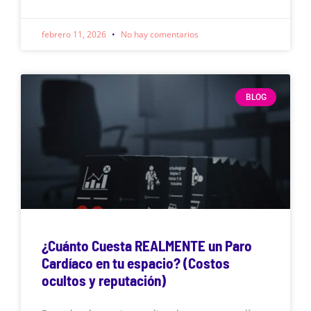
febrero 11, 2026
No hay comentarios
BLOG
¿Cuánto Cuesta REALMENTE un Paro
Cardíaco en tu espacio? (Costos
ocultos y reputación)