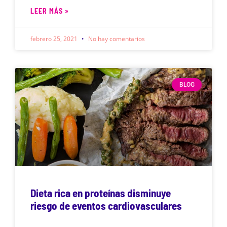
LEER MÁS »
febrero 25, 2021
No hay comentarios
BLOG
Dieta rica en proteínas disminuye
riesgo de eventos cardiovasculares