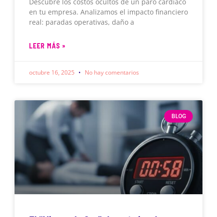
Descubre los costos ocultos de un paro cardíaco
en tu empresa. Analizamos el impacto financiero
real: paradas operativas, daño a
LEER MÁS »
octubre 16, 2025
No hay comentarios
BLOG