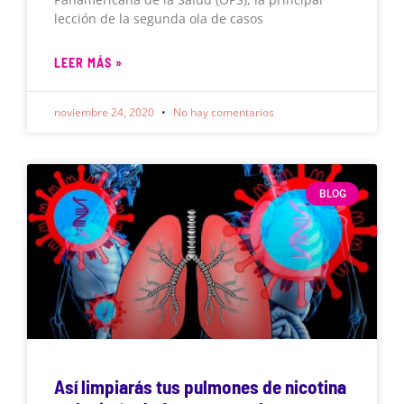
lección de la segunda ola de casos
LEER MÁS »
noviembre 24, 2020
No hay comentarios
BLOG
Así limpiarás tus pulmones de nicotina