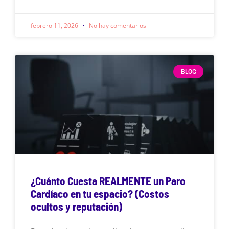
febrero 11, 2026
No hay comentarios
BLOG
¿Cuánto Cuesta REALMENTE un Paro
Cardíaco en tu espacio? (Costos
ocultos y reputación)