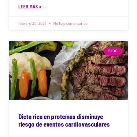
LEER MÁS »
febrero 25, 2021
No hay comentarios
BLOG
Dieta rica en proteínas disminuye
riesgo de eventos cardiovasculares