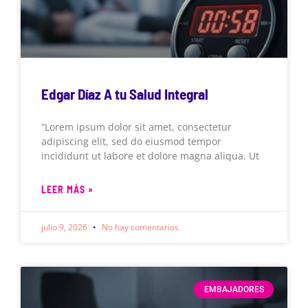
Edgar Díaz A tu Salud Integral
“Lorem ipsum dolor sit amet, consectetur
adipiscing elit, sed do eiusmod tempor
incididunt ut labore et dolore magna aliqua. Ut
LEER MÁS »
julio 9, 2026
No hay comentarios
EMBAJADORES