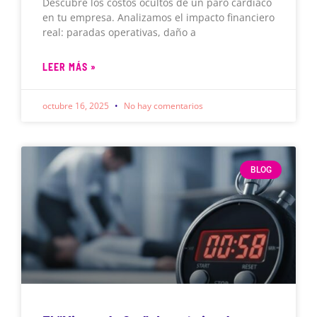
Descubre los costos ocultos de un paro cardíaco
en tu empresa. Analizamos el impacto financiero
real: paradas operativas, daño a
LEER MÁS »
octubre 16, 2025
No hay comentarios
BLOG