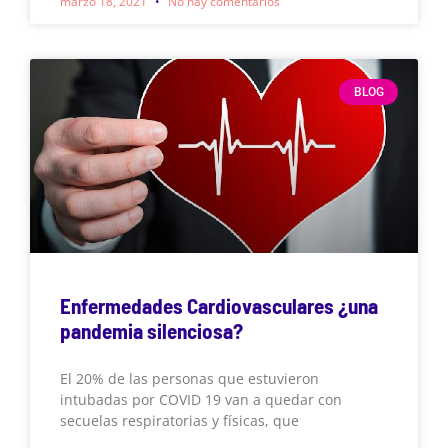
marzo 18, 2021
No hay comentarios
BLOG
Enfermedades Cardiovasculares ¿una
pandemia silenciosa?
El 20% de las personas que estuvieron
intubadas por COVID 19 van a quedar con
secuelas respiratorias y físicas, que