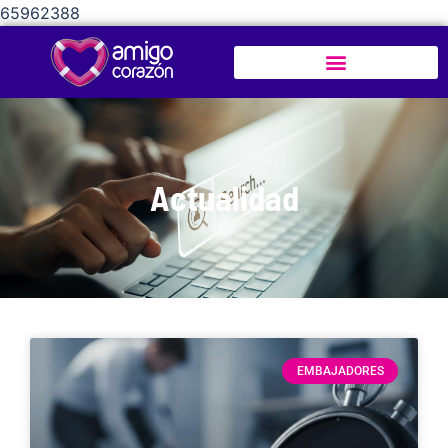
65962388
Actualidad
EMBAJADORES