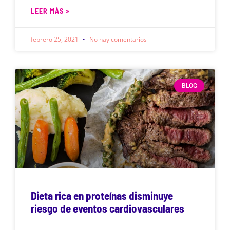
LEER MÁS »
febrero 25, 2021
No hay comentarios
BLOG
Dieta rica en proteínas disminuye
riesgo de eventos cardiovasculares