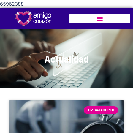
65962388
Actualidad
EMBAJADORES