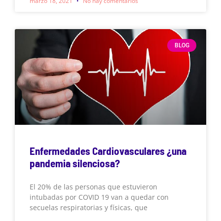
marzo 18, 2021
No hay comentarios
BLOG
Enfermedades Cardiovasculares ¿una
pandemia silenciosa?
El 20% de las personas que estuvieron
intubadas por COVID 19 van a quedar con
secuelas respiratorias y físicas, que