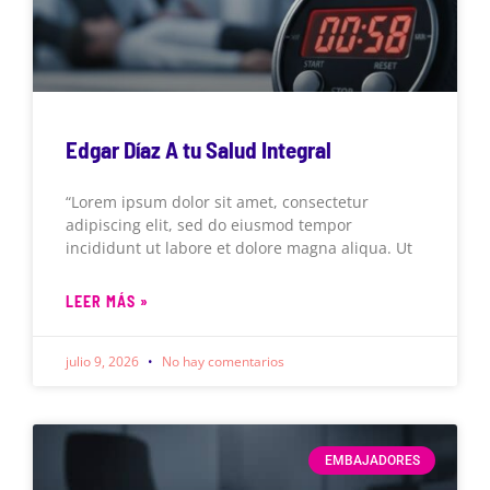
Edgar Díaz A tu Salud Integral
“Lorem ipsum dolor sit amet, consectetur
adipiscing elit, sed do eiusmod tempor
incididunt ut labore et dolore magna aliqua. Ut
LEER MÁS »
julio 9, 2026
No hay comentarios
EMBAJADORES