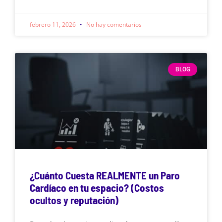
febrero 11, 2026
No hay comentarios
BLOG
¿Cuánto Cuesta REALMENTE un Paro
Cardíaco en tu espacio? (Costos
ocultos y reputación)