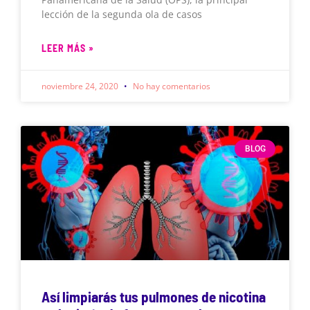
lección de la segunda ola de casos
LEER MÁS »
noviembre 24, 2020
No hay comentarios
BLOG
Así limpiarás tus pulmones de nicotina