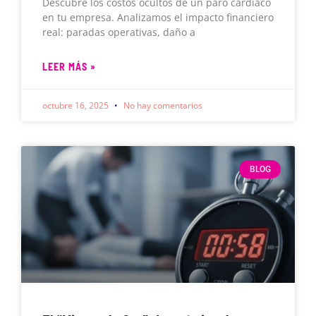
Descubre los costos ocultos de un paro cardíaco
en tu empresa. Analizamos el impacto financiero
real: paradas operativas, daño a
LEER MÁS »
octubre 16, 2025
No hay comentarios
BLOG