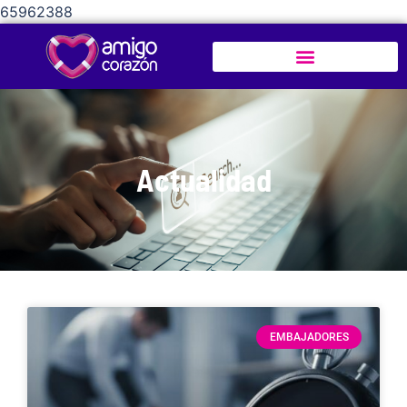
65962388
Actualidad
EMBAJADORES