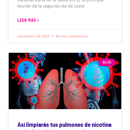
lección de la segunda ola de casos
LEER MÁS »
noviembre 24, 2020
No hay comentarios
BLOG
Así limpiarás tus pulmones de nicotina