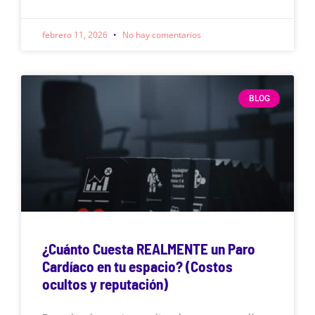
febrero 11, 2026
No hay comentarios
BLOG
¿Cuánto Cuesta REALMENTE un Paro
Cardíaco en tu espacio? (Costos
ocultos y reputación)