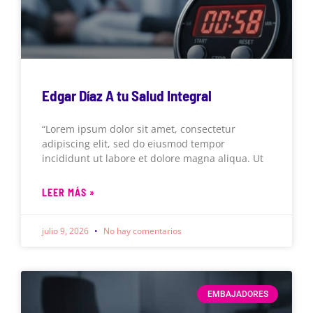
Edgar Díaz A tu Salud Integral
“Lorem ipsum dolor sit amet, consectetur
adipiscing elit, sed do eiusmod tempor
incididunt ut labore et dolore magna aliqua. Ut
LEER MÁS »
julio 9, 2026
No hay comentarios
EMBAJADORES