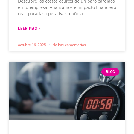
Descubre los costos ocultos de un paro cardíaco
en tu empresa. Analizamos el impacto financiero
real: paradas operativas, daño a
LEER MÁS »
octubre 16, 2025
No hay comentarios
BLOG