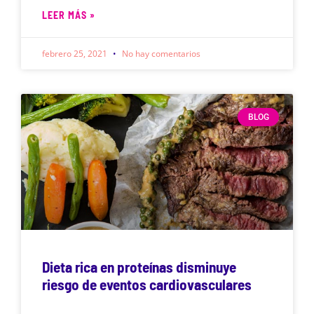
LEER MÁS »
febrero 25, 2021
No hay comentarios
BLOG
Dieta rica en proteínas disminuye
riesgo de eventos cardiovasculares