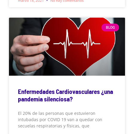
marzo 18, 2021
No hay comentarios
BLOG
Enfermedades Cardiovasculares ¿una
pandemia silenciosa?
El 20% de las personas que estuvieron
intubadas por COVID 19 van a quedar con
secuelas respiratorias y físicas, que