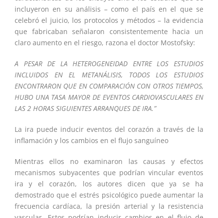
incluyeron en su análisis – como el país en el que se
celebró el juicio, los protocolos y métodos – la evidencia
que fabricaban señalaron consistentemente hacia un
claro aumento en el riesgo, razona el doctor Mostofsky:
A PESAR DE LA HETEROGENEIDAD ENTRE LOS ESTUDIOS
INCLUIDOS EN EL METANÁLISIS, TODOS LOS ESTUDIOS
ENCONTRARON QUE EN COMPARACIÓN CON OTROS TIEMPOS,
HUBO UNA TASA MAYOR DE EVENTOS CARDIOVASCULARES EN
LAS 2 HORAS SIGUIENTES ARRANQUES DE IRA.”
La ira puede inducir eventos del corazón a través de la
inflamación y los cambios en el flujo sanguíneo
Mientras ellos no examinaron las causas y efectos
mecanismos subyacentes que podrían vincular eventos
ira y el corazón, los autores dicen que ya se ha
demostrado que el estrés psicológico puede aumentar la
frecuencia cardíaca, la presión arterial y la resistencia
vascular. Estos podrían inducir cambios en el flujo de