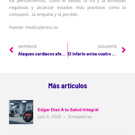
los pensamientos, como el deseo, la ira y la ansiedad
negativas y alcanzar estados más positivas como la
compasió , la empatía y la perdón.
Fuente: medicalpress.es
ANTERIOR
SIGUIENTE
Ataques cardíacos afectan a las personas más jóvenes
El infarto avisa cuatro semanas antes
Más artículos
Edgar Díaz A tu Salud Integral
julio 9, 2026
Embajadores