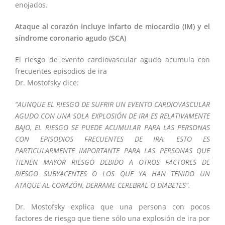
enojados.
Ataque al corazón incluye infarto de miocardio (IM) y el
síndrome coronario agudo (SCA)
El riesgo de evento cardiovascular agudo acumula con
frecuentes episodios de ira
Dr. Mostofsky dice:
“AUNQUE EL RIESGO DE SUFRIR UN EVENTO CARDIOVASCULAR
AGUDO CON UNA SOLA EXPLOSIÓN DE IRA ES RELATIVAMENTE
BAJO, EL RIESGO SE PUEDE ACUMULAR PARA LAS PERSONAS
CON EPISODIOS FRECUENTES DE IRA. ESTO ES
PARTICULARMENTE IMPORTANTE PARA LAS PERSONAS QUE
TIENEN MAYOR RIESGO DEBIDO A OTROS FACTORES DE
RIESGO SUBYACENTES O LOS QUE YA HAN TENIDO UN
ATAQUE AL CORAZÓN, DERRAME CEREBRAL O DIABETES”.
Dr. Mostofsky explica que una persona con pocos
factores de riesgo que tiene sólo una explosión de ira por