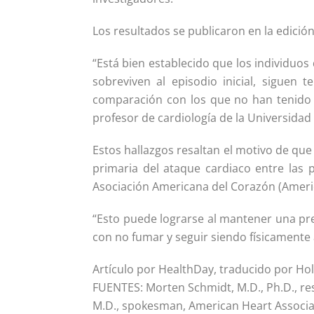
Los resultados se publicaron en la edición 
“Está bien establecido que los individuo
sobreviven al episodio inicial, siguen
comparación con los que no han tenido 
profesor de cardiología de la Universidad 
Estos hallazgos resaltan el motivo de que
primaria del ataque cardiaco entre las 
Asociación Americana del Corazón (Americ
“Esto puede lograrse al mantener una pres
con no fumar y seguir siendo físicamente a
Artículo por HealthDay, traducido por Ho
FUENTES: Morten Schmidt, M.D., Ph.D., re
M.D., spokesman, American Heart Associati