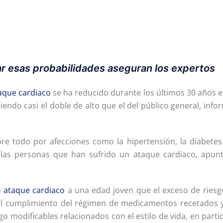
r esas probabilidades aseguran los expertos
aque cardiaco
se ha reducido durante los últimos 30 años e
endo casi el doble de alto que el del público general, inf
re todo por afecciones como la hipertensión, la diabetes 
as personas que han sufrido un ataque cardiaco, apunt
n
ataque cardiaco
a una edad joven que el exceso de riesg
ca el cumplimiento del régimen de medicamentos recetados y
go modificables relacionados con el estilo de vida, en parti