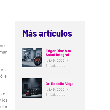
Más artículos
ntre
Edgar Díaz A tu
orman
Salud Integral
julio 9, 2026
Embajadores
y la
ó el
Dr. Rodolfo Vega
julio 9, 2026
o de
Embajadores
 los
cular