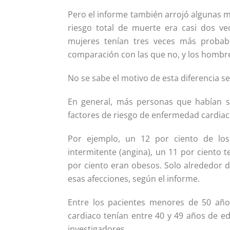
Pero el informe también arrojó algunas ma
riesgo total de muerte era casi dos ve
mujeres tenían tres veces más probabi
comparación con las que no, y los hombres
No se sabe el motivo de esta diferencia se
En general, más personas que habían s
factores de riesgo de enfermedad cardiac
Por ejemplo, un 12 por ciento de los
intermitente (angina), un 11 por ciento t
por ciento eran obesos. Solo alrededor 
esas afecciones, según el informe.
Entre los pacientes menores de 50 añ
cardiaco tenían entre 40 y 49 años de e
investigadores.