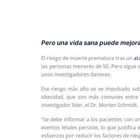
Pero una vida sana puede mejora
El riesgo de muerte prematura tras un
at
las personas menores de 50. Pero sigue si
unos investigadores daneses.
Ese riesgo más alto se ve impulsado sob
obesidad, que son más comunes entre l
investigador líder, el Dr. Morten Schmidt.
“Se debe informar a los pacientes con u
eventos letales persiste, lo que justifi
esfuerzos por reducir los factores de ries