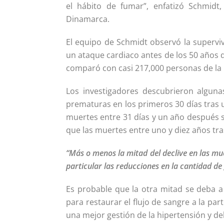
el hábito de fumar”, enfatizó Schmidt,
Dinamarca.
El equipo de Schmidt observó la superviv
un ataque cardiaco antes de los 50 años d
comparó con casi 217,000 personas de la 
Los investigadores descubrieron alguna
prematuras en los primeros 30 días tras 
muertes entre 31 días y un año después s
que las muertes entre uno y diez años tra
“Más o menos la mitad del declive en las mu
particular las reducciones en la cantidad de
Es probable que la otra mitad se deba 
para restaurar el flujo de sangre a la par
una mejor gestión de la hipertensión y del