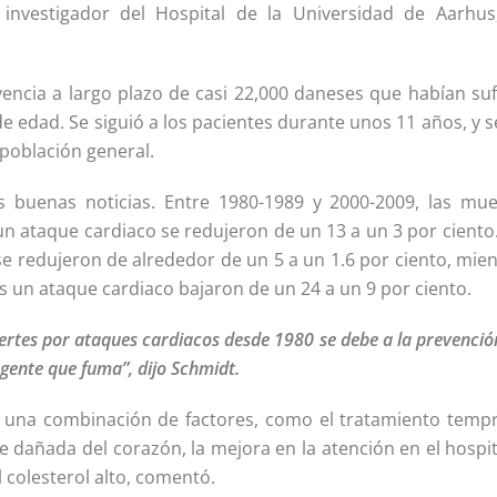
 investigador del Hospital de la Universidad de Aarhus
encia a largo plazo de casi 22,000 daneses que habían suf
e edad. Se siguió a los pacientes durante unos 11 años, y s
población general.
s buenas noticias. Entre 1980-1989 y 2000-2009, las mue
un ataque cardiaco se redujeron de un 13 a un 3 por ciento
e redujeron de alrededor de un 5 a un 1.6 por ciento, mien
s un ataque cardiaco bajaron de un 24 a un 9 por ciento.
ertes por ataques cardiacos desde 1980 se debe a la prevenció
 gente que fuma”, dijo Schmidt.
a una combinación de factores, como el tratamiento temp
te dañada del corazón, la mejora en la atención en el hospit
 colesterol alto, comentó.