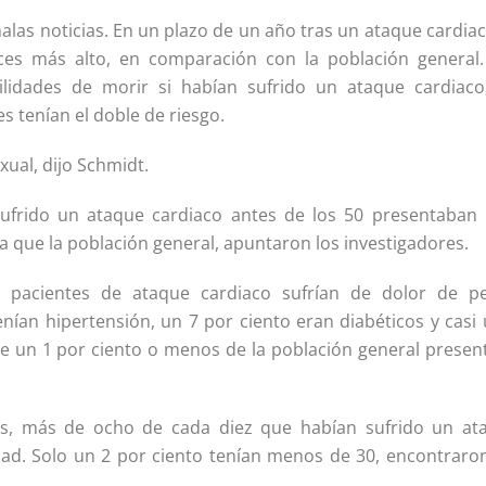
las noticias. En un plazo de un año tras un ataque cardiac
ces más alto, en comparación con la población general.
lidades de morir si habían sufrido un ataque cardiaco
 tenían el doble de riesgo.
xual, dijo Schmidt.
ufrido un ataque cardiaco antes de los 50 presentaban
a que la población general, apuntaron los investigadores.
 pacientes de ataque cardiaco sufrían de dolor de p
enían hipertensión, un 7 por ciento eran diabéticos y casi
de un 1 por ciento o menos de la población general presen
os, más de ocho de cada diez que habían sufrido un at
dad. Solo un 2 por ciento tenían menos de 30, encontraron