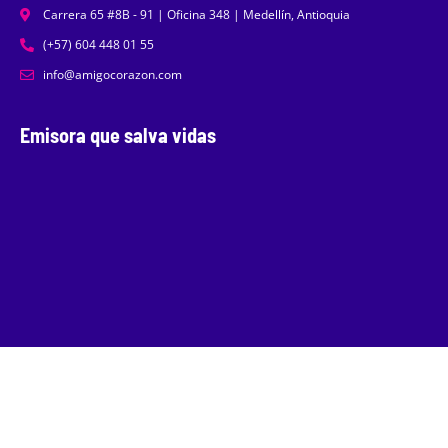
Carrera 65 #8B - 91 | Oficina 348 | Medellín, Antioquia
(+57) 604 448 01 55
info@amigocorazon.com
Emisora que salva vidas