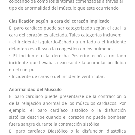
colocando de cómo los síntomas comenzadas a través al
tipo de anormalidad del músculo que esté ocurriendo.
Clasificación según la cara del corazón implicado
El paro cardíaco puede ser categorizado según el cual la
cara del corazón es afectada. Tales categorías incluyen:
• el incidente Izquierdo-Echado a un lado o el incidente
delantero eso lleva a la congestión en los pulmones
• El incidente o la derecha Posterior echó a un lado
incidente que llevaba a exceso de la acumulación fluida
en el cuerpo
• Incidente de caras o del incidente ventricular.
Anormalidad del Músculo
El paro cardíaco puede presentarse de la contracción o
de la relajación anormal de los músculos cardíacos. Por
ejemplo, el paro cardíaco sistólico o la disfunción
sistólica describe cuando el corazón no puede bombear
fuera sangre durante la contracción sistólica.
El paro cardíaco Diastólico o la disfunción diastólica