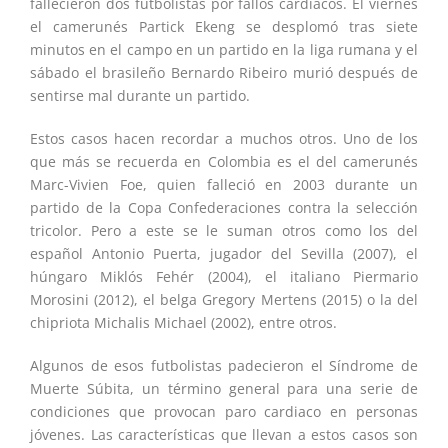
fallecieron dos futbolistas por fallos cardiácos. El viernes
el camerunés Partick Ekeng se desplomó tras siete
minutos en el campo en un partido en la liga rumana y el
sábado el brasileño Bernardo Ribeiro murió después de
sentirse mal durante un partido.
Estos casos hacen recordar a muchos otros. Uno de los
que más se recuerda en Colombia es el del camerunés
Marc-Vivien Foe, quien falleció en 2003 durante un
partido de la Copa Confederaciones contra la selección
tricolor. Pero a este se le suman otros como los del
español Antonio Puerta, jugador del Sevilla (2007), el
húngaro Miklós Fehér (2004), el italiano Piermario
Morosini (2012), el belga Gregory Mertens (2015) o la del
chipriota Michalis Michael (2002), entre otros.
Algunos de esos futbolistas padecieron el Síndrome de
Muerte Súbita, un término general para una serie de
condiciones que provocan paro cardiaco en personas
jóvenes. Las características que llevan a estos casos son