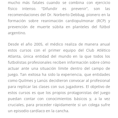
mucho más fatales cuando se combina con ejercicio
físico intenso. “Difundir es prevenir”, son las
recomendaciones del Dr. Norberto Debbag, pionero en la
formación sobre reanimación cardiopulmonar (RCP) y
prevención de muerte súbita en planteles del fútbol
argentino.
Desde el año 2005, el médico realiza de manera anual
estos cursos con el primer equipo del Club Atlético
Atlanta, única entidad del mundo en la que todos los
futbolistas profesionales reciben información sobre cómo
actuar ante una situación límite dentro del campo de
juego. Tan exitosa ha sido la experiencia, que entidades
como Quilmes y Lanús decidieron convocar al profesional
para replicar las clases con sus jugadores. El objetivo de
estos cursos es que los propios protagonistas del juego
puedan contar con conocimientos básicos y, a la vez
cruciales, para proceder rápidamente si un colega sufre
un episodio cardíaco en la cancha.