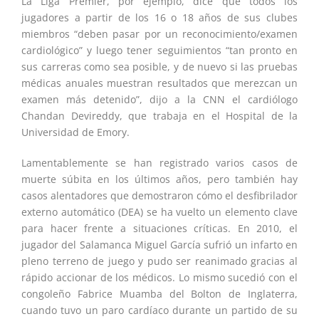
La Liga Premier, por ejemplo, dice que todos los
jugadores a partir de los 16 o 18 años de sus clubes
miembros “deben pasar por un reconocimiento/examen
cardiológico” y luego tener seguimientos “tan pronto en
sus carreras como sea posible, y de nuevo si las pruebas
médicas anuales muestran resultados que merezcan un
examen más detenido”, dijo a la CNN el cardiólogo
Chandan Devireddy, que trabaja en el Hospital de la
Universidad de Emory.
Lamentablemente se han registrado varios casos de
muerte súbita en los últimos años, pero también hay
casos alentadores que demostraron cómo el desfibrilador
externo automático (DEA) se ha vuelto un elemento clave
para hacer frente a situaciones críticas. En 2010, el
jugador del Salamanca Miguel García sufrió un infarto en
pleno terreno de juego y pudo ser reanimado gracias al
rápido accionar de los médicos. Lo mismo sucedió con el
congoleño Fabrice Muamba del Bolton de Inglaterra,
cuando tuvo un paro cardíaco durante un partido de su