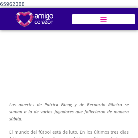
65962388
¿Por qué los futbolistas mueren
súbitamente en el campo de juego?
Las muertes de Patrick Ekeng y de Bernardo Ribeiro se
suman a la de varios jugadores que fallecieron de manera
súbita.
El mundo del fútbol está de luto. En los últimos tres días