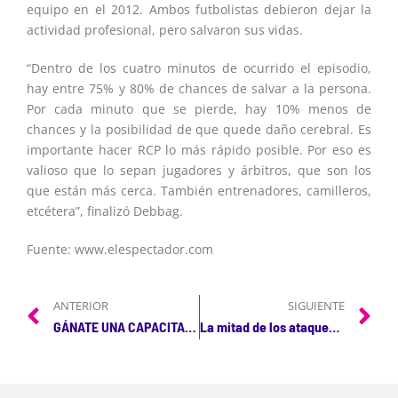
equipo en el 2012. Ambos futbolistas debieron dejar la
actividad profesional, pero salvaron sus vidas.
“Dentro de los cuatro minutos de ocurrido el episodio,
hay entre 75% y 80% de chances de salvar a la persona.
Por cada minuto que se pierde, hay 10% menos de
chances y la posibilidad de que quede daño cerebral. Es
importante hacer RCP lo más rápido posible. Por eso es
valioso que lo sepan jugadores y árbitros, que son los
que están más cerca. También entrenadores, camilleros,
etcétera”, finalizó Debbag.
Fuente: www.elespectador.com
ANTERIOR
SIGUIENTE
GÁNATE UNA CAPACITACIÓN EN PRIMEROS AUXILIOS
La mitad de los ataques cardiacos podrían ser ‘silenciosos’