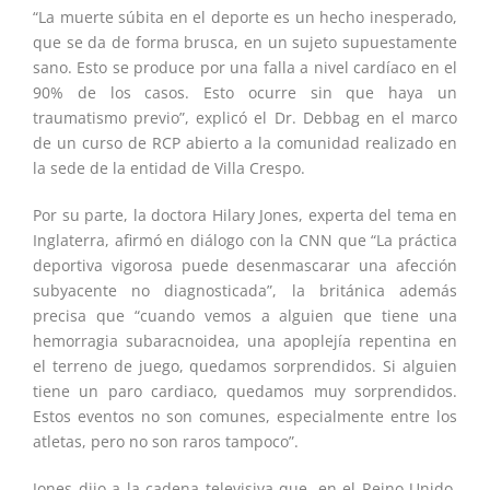
“La muerte súbita en el deporte es un hecho inesperado,
que se da de forma brusca, en un sujeto supuestamente
sano. Esto se produce por una falla a nivel cardíaco en el
90% de los casos. Esto ocurre sin que haya un
traumatismo previo”, explicó el Dr. Debbag en el marco
de un curso de RCP abierto a la comunidad realizado en
la sede de la entidad de Villa Crespo.
Por su parte, la doctora Hilary Jones, experta del tema en
Inglaterra, afirmó en diálogo con la CNN que “La práctica
deportiva vigorosa puede desenmascarar una afección
subyacente no diagnosticada”, la británica además
precisa que “cuando vemos a alguien que tiene una
hemorragia subaracnoidea, una apoplejía repentina en
el terreno de juego, quedamos sorprendidos. Si alguien
tiene un paro cardiaco, quedamos muy sorprendidos.
Estos eventos no son comunes, especialmente entre los
atletas, pero no son raros tampoco”.
Jones dijo a la cadena televisiva que, en el Reino Unido,