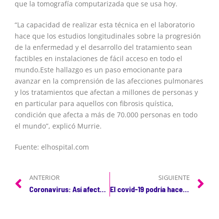
que la tomografía computarizada que se usa hoy.
“La capacidad de realizar esta técnica en el laboratorio
hace que los estudios longitudinales sobre la progresión
de la enfermedad y el desarrollo del tratamiento sean
factibles en instalaciones de fácil acceso en todo el
mundo.Este hallazgo es un paso emocionante para
avanzar en la comprensión de las afecciones pulmonares
y los tratamientos que afectan a millones de personas y
en particular para aquellos con fibrosis quística,
condición que afecta a más de 70.000 personas en todo
el mundo”, explicó Murrie.
Fuente: elhospital.com
ANTERIOR
SIGUIENTE
Coronavirus: Así afecta el Covid-19 al corazón
El covid-19 podría hacerte repensar tus hábitos de fumar