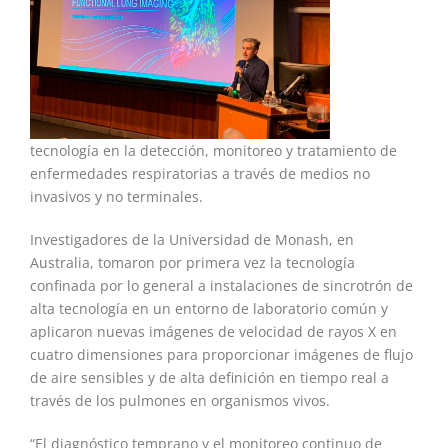
tecnología en la detección, monitoreo y tratamiento de
enfermedades respiratorias a través de medios no
invasivos y no terminales.
Investigadores de la Universidad de Monash, en
Australia, tomaron por primera vez la tecnología
confinada por lo general a instalaciones de sincrotrón de
alta tecnología en un entorno de laboratorio común y
aplicaron nuevas imágenes de velocidad de rayos X en
cuatro dimensiones para proporcionar imágenes de flujo
de aire sensibles y de alta definición en tiempo real a
través de los pulmones en organismos vivos.
“El diagnóstico temprano y el monitoreo continuo de