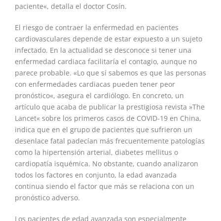
paciente«, detalla el doctor Cosín.
El riesgo de contraer la enfermedad en pacientes
cardiovasculares depende de estar expuesto a un sujeto
infectado. En la actualidad se desconoce si tener una
enfermedad cardiaca facilitaría el contagio, aunque no
parece probable. «Lo que sí sabemos es que las personas
con enfermedades cardiacas pueden tener peor
pronóstico«, asegura el cardiólogo. En concreto, un
artículo que acaba de publicar la prestigiosa revista »The
Lancet« sobre los primeros casos de COVID-19 en China,
indica que en el grupo de pacientes que sufrieron un
desenlace fatal padecían más frecuentemente patologías
como la hipertensión arterial, diabetes mellitus o
cardiopatía isquémica. No obstante, cuando analizaron
todos los factores en conjunto, la edad avanzada
continua siendo el factor que más se relaciona con un
pronóstico adverso.
Los pacientes de edad avanzada son especialmente