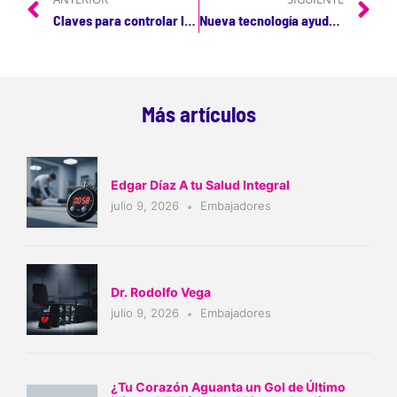
Claves para controlar la ansiedad durante la cuarentena
Nueva tecnología ayuda a diagnosticar enfermedades respiratorias
Más artículos
Edgar Díaz A tu Salud Integral
julio 9, 2026
Embajadores
Dr. Rodolfo Vega
julio 9, 2026
Embajadores
¿Tu Corazón Aguanta un Gol de Último