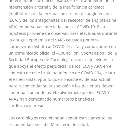
determinados fármacos usados en el tratamiento de la
hipertensión arterial y de la insuficiencia cardiaca
(inhibidores de la enzima conversora de angiotensina-
ÍECA, y de los antagonistas del receptor de angiotensina-
ARA) en personas infectadas por el COVID-19. Esta
hipótesis proviene de observaciones efectuadas durante
la antigua epidemia del SARS causada por otro
coronavirus distinto al COVID-19». Tal y como apunta en
un comunicado oficial el «Council onHypertension» de la
Sociedad Europea de Cardiología, «no existe evidencia
que apoye el efecto perjudicial de los IECA y ARA en el
contexto de este brote pandémico de COVID-19«, aclara
el especialista, »por lo que no existe evidencia actual
para recomendar su suspensión y los pacientes deben
continuar tomándolos. No olvidemos que los IECAS Y
ARA2 han demostrado numerosos beneficios
cardiovasculares«.
Los cardiólogos recomiendan seguir estrictamente las
recomendaciones del Ministerio de salud: