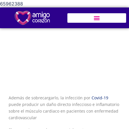
65962388
Coronavirus: Así afecta el Covid-19 al
corazón
Además de sobrecargarlo, la infección por
Covid-19
puede producir un daño directo infeccioso e inflamatorio
sobre el músculo cardiaco en pacientes con enfermedad
cardiovascular