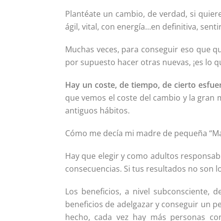
Plantéate un cambio, de verdad, si quier
ágil, vital, con energía…en definitiva, sent
Muchas veces, para conseguir eso que qu
por supuesto hacer otras nuevas, ¡es lo q
Hay un coste, de tiempo, de cierto esfue
que vemos el coste del cambio y la gran 
antiguos hábitos.
Cómo me decía mi madre de pequeña “May,
Hay que elegir y como adultos responsabl
consecuencias. Si tus resultados no son l
Los beneficios, a nivel subconsciente,
beneficios de adelgazar y conseguir un p
hecho, cada vez hay más personas co