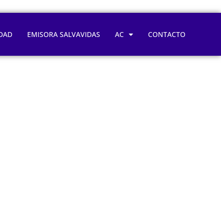
DAD
EMISORA SALVAVIDAS
AC
CONTACTO
derte para