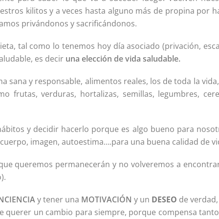
uestros kilitos y a veces hasta alguno más de propina por 
amos privándonos y sacrificándonos.
ta, tal como lo tenemos hoy día asociado (privación, esca
aludable, es decir
una elección de vida saludable.
 sana y responsable, alimentos reales, los de toda la vida,
o frutas, verduras, hortalizas, semillas, legumbres, cere
ábitos y decidir hacerlo porque es algo bueno para nosot
, cuerpo, imagen, autoestima….para una buena calidad de vi
s que queremos permanecerán y no volveremos a encontra
).
NCIENCIA
y tener una
MOTIVACIÓN
y un
DESEO
de verdad,
de querer un cambio para siempre, porque compensa tanto 