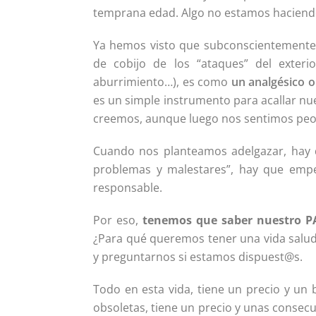
temprana edad. Algo no estamos haciend
Ya hemos visto que subconscientemente,
de cobijo de los “ataques” del exteri
aburrimiento…), es como
un analgésico o
es un simple instrumento para acallar nu
creemos, aunque luego nos sentimos peo
Cuando nos planteamos adelgazar, hay q
problemas y malestares”, hay que emp
responsable.
Por eso,
tenemos que saber nuestro 
¿Para qué queremos tener una vida saluda
y preguntarnos si estamos dispuest@s.
Todo en esta vida, tiene un precio y un b
obsoletas, tiene un precio y unas consec