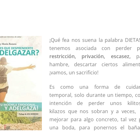
¡Qué fea nos suena la palabra DIETA!
tenemos asociada con perder p
restricción, privación, escasez,
p
hambre, descartar ciertos alimen
¡vamos, un sacrificio!
Es como una forma de cuidar
temporal, solo durante un tiempo, co
intención de perder unos kilit
kilazos que nos sobran y a veces,
mejorar para algo concreto, tal vez 
una boda, para ponernos el baña