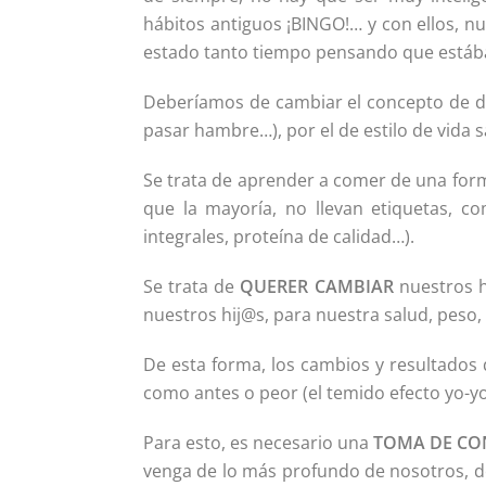
hábitos antiguos ¡BINGO!… y con ellos, n
estado tanto tiempo pensando que estáb
Deberíamos de cambiar el concepto de die
pasar hambre…), por el de estilo de vida s
Se trata de aprender a comer de una forma
que la mayoría, no llevan etiquetas, com
integrales, proteína de calidad…).
Se trata de
QUERER CAMBIAR
nuestros h
nuestros hij@s, para nuestra salud, peso
De esta forma, los cambios y resultado
como antes o peor (el temido efecto yo-yo
Para esto, es necesario una
TOMA DE CO
venga de lo más profundo de nosotros, 