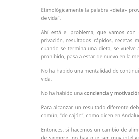
Etimológicamente la palabra «dieta» pro
de vida”.
Ahí está el problema, que vamos con es
privación, resultados rápidos, recetas 
cuando se termina una dieta, se vuelve 
prohibido, pasa a estar de nuevo en la m
No ha habido una mentalidad de continuid
vida.
No ha habido una
conciencia y motivació
Para alcanzar un resultado diferente de
común, “de cajón”, como dicen en Andaluc
Entonces, si hacemos un cambio de alim
de siempre, no hay que ser muy intelig