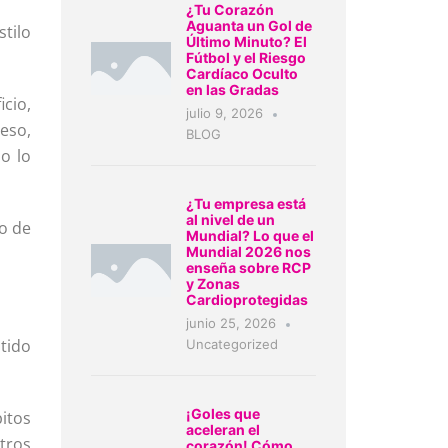
¿Tu Corazón
Aguanta un Gol de
stilo
Último Minuto? El
Fútbol y el Riesgo
Cardíaco Oculto
en las Gradas
cio,
julio 9, 2026
 eso,
BLOG
o lo
¿Tu empresa está
al nivel de un
o de
Mundial? Lo que el
Mundial 2026 nos
enseña sobre RCP
y Zonas
Cardioprotegidas
junio 25, 2026
tido
Uncategorized
¡Goles que
itos
aceleran el
tros
corazón! Cómo