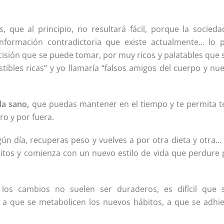
que al principio, no resultará fácil, porque la sociedad
a información contradictoria que existe actualmente… lo 
decisión que se puede tomar, por muy ricos y palatables que
tibles ricas” y yo llamaría “falsos amigos del cuerpo y nu
da sano,
que puedas mantener en el tiempo y te permita t
ro y por fuera.
ún día, recuperas peso y vuelves a por otra dieta y otra…
itos y comienza con un nuevo estilo de vida que perdure 
los cambios no suelen ser duraderos, es difícil que 
 a que se metabolicen los nuevos hábitos, a que se adhie