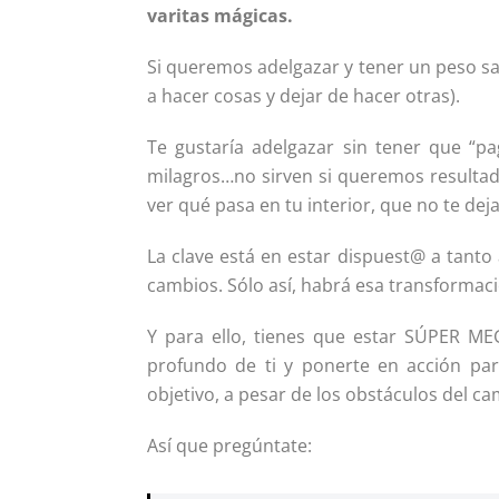
varitas mágicas.
Si queremos adelgazar y tener un peso sa
a hacer cosas y dejar de hacer otras).
Te gustaría adelgazar sin tener que “pa
milagros…no sirven si queremos resultado
ver qué pasa en tu interior, que no te dej
La clave está en estar dispuest@ a tanto 
cambios. Sólo así, habrá esa transformació
Y para ello, tienes que estar SÚPER 
profundo de ti y ponerte en acción pa
objetivo, a pesar de los obstáculos del ca
Así que pregúntate: