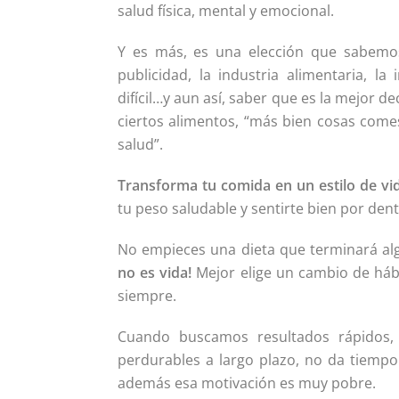
salud física, mental y emocional.
Y es más, es una elección que sabemos, 
publicidad, la industria alimentaria, l
difícil…y aun así, saber que es la mejor 
ciertos alimentos, “más bien cosas comes
salud”.
Transforma tu comida en un estilo de vi
tu peso saludable y sentirte bien por dent
No empieces una dieta que terminará alg
no es vida!
Mejor elige un cambio de háb
siempre.
Cuando buscamos resultados rápidos, 
perdurables a largo plazo, no da tiempo
además esa motivación es muy pobre.