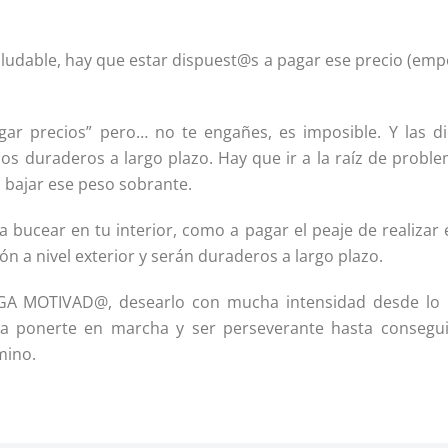
ludable, hay que estar dispuest@s a pagar ese precio (emp
gar precios” pero… no te engañes, es imposible. Y las di
s duraderos a largo plazo. Hay que ir a la raíz de proble
a bajar ese peso sobrante.
a bucear en tu interior, como a pagar el peaje de realizar
n a nivel exterior y serán duraderos a largo plazo.
MEGA MOTIVAD@, desearlo con mucha intensidad desde lo
ra ponerte en marcha y ser perseverante hasta consegui
mino.