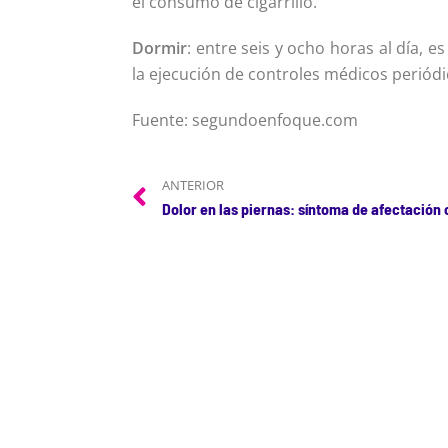
el consumo de cigarrillo.
Dormir
: entre seis y ocho horas al día,
la ejecución de controles médicos periódic
Fuente: segundoenfoque.com
ANTERIOR