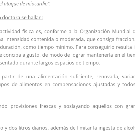
el ataque de miocardio”.
 doctora se hallan:
tividad física es, conforme a la Organización Mundial d
na intensidad contenida o moderada, que consiga fraccion
 duración, como tiempo mínimo. Para conseguirlo resulta i
se conciba a gusto, de modo de lograr mantenerla en el tie
r sentado durante largos espacios de tiempo.
partir de una alimentación suficiente, renovada, varia
rupos de alimentos en compensaciones ajustadas y todos
ndo provisiones frescas y soslayando aquellos con gra
o y dos litros diarios, además de limitar la ingesta de alco