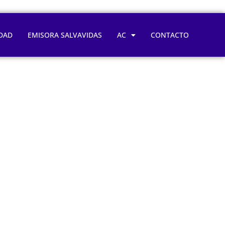
DAD
EMISORA SALVAVIDAS
AC
CONTACTO
iovascular?