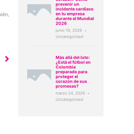
prevenir un
incidente cardíaco
bién,
en tu empresa
durante el Mundial
2026
junio 19, 2026
Uncategorized
E
Más allá del luto:
¿Está el fútbol en
Colombia
preparado para
proteger el
corazón de sus
promesas?
marzo 24, 2026
Uncategorized