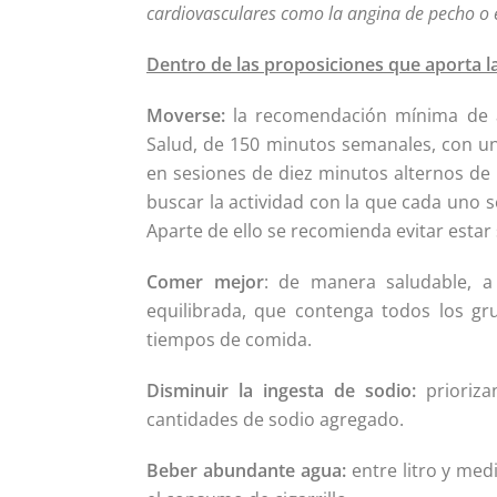
cardiovasculares como la angina de pecho o 
Dentro de las proposiciones que aporta la
Moverse:
la recomendación mínima de ac
Salud, de 150 minutos semanales, con u
en sesiones de diez minutos alternos de
buscar la actividad con la que cada uno 
Aparte de ello se recomienda evitar esta
Comer mejor
: de manera saludable, a 
equilibrada, que contenga todos los g
tiempos de comida.
Disminuir la ingesta de sodio:
prioriza
cantidades de sodio agregado.
Beber abundante agua:
entre litro y medi