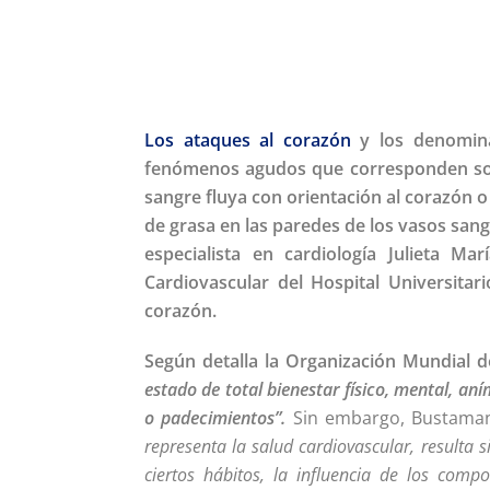
Los ataques al corazón
y los denominad
fenómenos agudos que corresponden sobr
sangre fluya con orientación al corazón o
de grasa en las paredes de los vasos san
especialista en cardiología Julieta Ma
Cardiovascular del Hospital Universitar
corazón.
Según detalla la Organización Mundial d
estado de total bienestar físico, mental, an
o padecimientos”.
Sin embargo, Bustama
representa la salud cardiovascular, resulta 
ciertos hábitos, la influencia de los comp