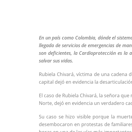
En un país como Colombia, dónde el sistema 
llegada de servicios de emergencias de ma
son deficientes, la Cardioprotección es la
salvar sus vidas.
Rubiela Chivará, víctima de una cadena d
capital dejó en evidencia la desarticulació
El caso de Rubiela Chivará, la señora que
Norte, dejó en evidencia un verdadero cao
Su caso se hizo visible porque la muert
desembocaron en protestas de familiare