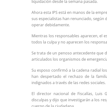
liquidación desde la semana pasada.
Ahora esta IPS está en manos de la empres
sus especialistas han renunciado, según 
operar debidamente.
Mientras los responsables aparecen, el e
todos la culpa y no aparecen los responsa
Se trata de un penoso antecedente que d
articulados los organismos de emergenci
Su esposo confirmó a la cadena radial lo
han despertado el rechazo de la famil
indignados a través de las redes sociales.
El director nacional de Fiscalías, Lui
disculpas y dijo que investigarán a los re
cuerpo de la ciudadana.