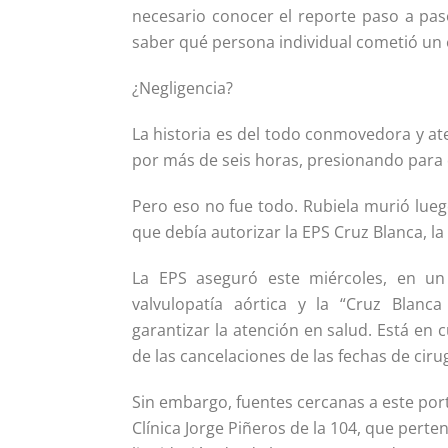
necesario conocer el reporte paso a pas
saber qué persona individual cometió un 
¿Negligencia?
La historia es del todo conmovedora y at
por más de seis horas, presionando para 
Pero eso no fue todo. Rubiela murió lueg
que debía autorizar la EPS Cruz Blanca, 
La EPS aseguró este miércoles, en un
valvulopatía aórtica y la “Cruz Blanc
garantizar la atención en salud. Está en 
de las cancelaciones de las fechas de cirug
Sin embargo, fuentes cercanas a este por
Clínica Jorge Piñeros de la 104, que pert