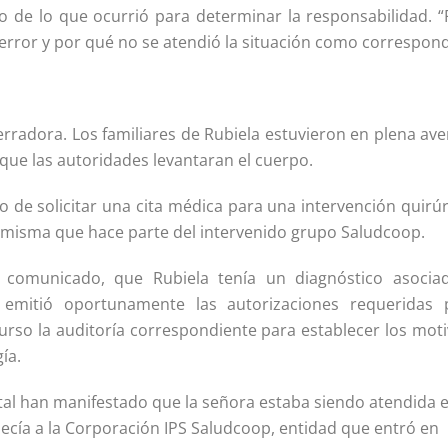
o de lo que ocurrió para determinar la responsabilidad. “
error y por qué no se atendió la situación como correspond
erradora. Los familiares de Rubiela estuvieron en plena av
que las autoridades levantaran el cuerpo.
o de solicitar una cita médica para una intervención quirú
la misma que hace parte del intervenido grupo Saludcoop.
 comunicado, que Rubiela tenía un diagnóstico asocia
a emitió oportunamente las autorizaciones requeridas 
curso la auditoría correspondiente para establecer los mot
ía.
tal han manifestado que la señora estaba siendo atendida e
enecía a la Corporación IPS Saludcoop, entidad que entró en