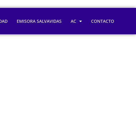
DAD
EMISORA SALVAVIDAS
AC
CONTACTO
a y falta de
a