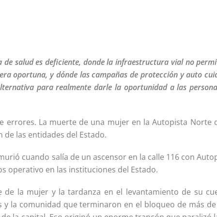
de salud es deficiente, donde la infraestructura vial no permi
nera oportuna, y dónde las campañas de protección y auto cu
 alternativa para realmente darle la oportunidad a las person
e errores. La muerte de una mujer en la Autopista Norte d
n de las entidades del Estado.
 murió cuando salía de un ascensor en la calle 116 con Auto
s operativo en las instituciones del Estado.
e de la mujer y la tardanza en el levantamiento de su cu
s y la comunidad que terminaron en el bloqueo de más de