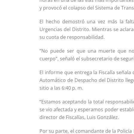
horas en una de las vías más importantes 
y provocó el colapso del Sistema de Trans
El hecho demostró una vez más la falta 
Urgencias del Distrito. Mientras se acla
su cuota de responsabilidad.
“No puede ser que una muerte que no 
cuerpo”, señaló el subsecretario de seguri
El informe que entrega la Fiscalía señala q
Automático de Despacho del Distrito llegó 
sitio a las 6:40 p. m.
“Estamos aceptando la total responsabil
se vio afectada y esperamos poder establ
director de Fiscalías, Luis González.
Por su parte, el comandante de la Policía