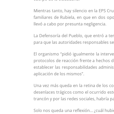
Mientras tanto, hay silencio en la EPS Cr
familiares de Rubiela, en que en dos o
llevó a cabo por presunta negligencia.
La Defensoría del Pueblo, que entró a te
para que las autoridades responsables sea
El organismo “pidió igualmente la interve
protocolos de reacción frente a hechos de
establecer las responsabilidades administ
aplicación de los mismos”.
Una vez más queda en la retina de los co
desenlaces trágicos como el ocurrido est
trancón y por las redes sociales, habría p
Solo nos queda una reflexión… ¿cuál hubi