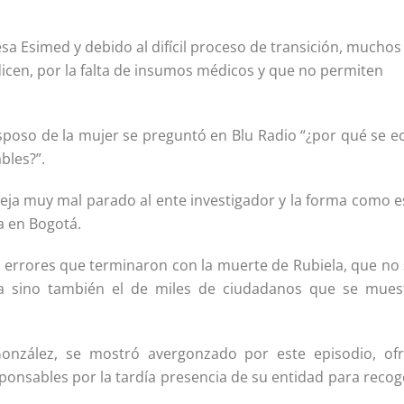
a Esimed y debido al difícil proceso de transición, muchos
dicen, por la falta de insumos médicos y que no permiten
sposo de la mujer se preguntó en Blu Radio “¿por qué se e
bles?”.
eja muy mal parado al ente investigador y la forma como e
a en Bogotá.
s errores que terminaron con la muerte de Rubiela, que no 
ia sino también el de miles de ciudadanos que se mues
s González, se mostró avergonzado por este episodio, ofr
sponsables por la tardía presencia de su entidad para recog