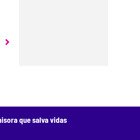
E
isora que salva vidas