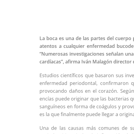
La boca es una de las partes del cuerp
atentos a cualquier enfermedad bucode
“Numerosas investigaciones señalan una r
cardíacas”, afirma Iván Malagón director 
Estudios científicos que basaron sus inv
enfermedad periodontal, confirmaron q
provocando daños en el corazón. Según l
encías puede originar que las bacterias q
sanguíneos en forma de coágulos y provo
es la que finalmente puede llegar a origin
Una de las causas más comunes de sufri