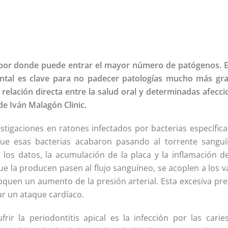
o por donde puede entrar el mayor número de patógenos. E
ntal es clave para no padecer patologías mucho más gra
elación directa entre la salud oral y determinadas afecci
de Iván Malagón Clinic.
estigaciones en ratones infectados por bacterias específic
ue esas bacterias acabaron pasando al torrente sanguí
os datos, la acumulación de la placa y la inflamación de
ue la producen pasen al flujo sanguíneo, se acoplen a los 
quen un aumento de la presión arterial. Esta excesiva pre
ar un ataque cardíaco.
r la periodontitis apical es la infección por las caries