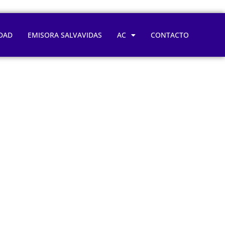
DAD
EMISORA SALVAVIDAS
AC
CONTACTO
ntal afecta a