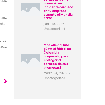
edad
prevenir un
incidente cardíaco
en tu empresa
durante el Mundial
 una
2026
itar
junio 19, 2026
Uncategorized
ías,
Más allá del luto:
ista
¿Está el fútbol en
Colombia
preparado para
proteger el
corazón de sus
promesas?
marzo 24, 2026
Uncategorized
E
.