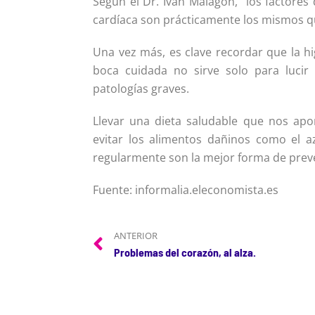
Según el Dr. Iván Malagón, “los factore
cardíaca son prácticamente los mismos q
Una vez más, es clave recordar que la h
boca cuidada no sirve solo para lucir 
patologías graves.
Llevar una dieta saludable que nos apor
evitar los alimentos dañinos como el a
regularmente son la mejor forma de prev
Fuente: informalia.eleconomista.es
ANTERIOR
Problemas del corazón, al alza.