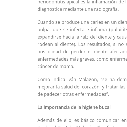
periodontitis apical es la inflamación de 
diagnostica mediante una radiografía.
Cuando se produce una caries en un dient
pulpa, que se infecta e inflama (pulpit
expandirse hacia la raíz del diente y caus
rodean al diente). Los resultados, si no
posibilidad de perder el diente afecta
enfermedades más graves, como enfermedad
cáncer de mama.
Como indica Iván Malagón, “se ha demo
mejorar la salud del corazón, y tratar la
de padecer otras enfermedades”.
La importancia de la higiene bucal
Además de ello, es básico comunicar en