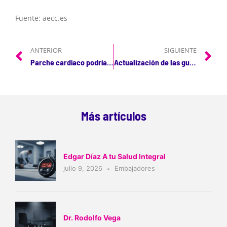
Fuente: aecc.es
ANTERIOR
SIGUIENTE
Parche cardíaco podría reparar las células y ayudar a latir al corazón
Actualización de las guías de la AHA 2019
Más artículos
Edgar Díaz A tu Salud Integral
julio 9, 2026
Embajadores
Dr. Rodolfo Vega