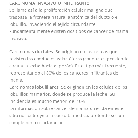
CARCINOMA INVASIVO O INFILTRANTE
Se llama así a la proliferación celular maligna que
traspasa la frontera natural anatómica del ducto o el
lobulillo, invadiendo el tejido circundante.
Fundamentalmente existen dos tipos de cáncer de mama
invasivo:
Carcinomas ductales:
Se originan en las células que
revisten los conductos galactóforos (conductos por donde
circula la leche hacia el pezón). Es el tipo más frecuente,
representando el 80% de los cánceres infiltrantes de
mama.
Carcinomas lobulillares:
Se originan en las células de los
lobulillos mamarios, donde se produce la leche. Su
incidencia es mucho menor, del 10%.
La información sobre cáncer de mama ofrecida en este
sitio no sustituye a la consulta médica, pretende ser un
complemento o aclaración.