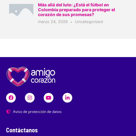
Más allá del luto: ¿Está el fútbol en
Colombia preparado para proteger el
corazón de sus promesas?
marzo 24, 2026
Uncategorized
Aviso de protección de datos
Contáctanos