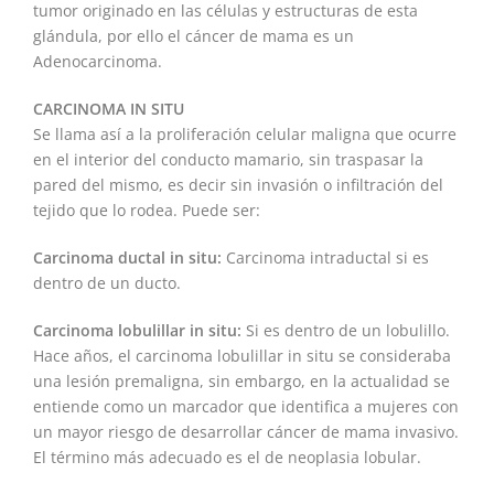
tumor originado en las células y estructuras de esta
glándula, por ello el cáncer de mama es un
Adenocarcinoma.
CARCINOMA IN SITU
Se llama así a la proliferación celular maligna que ocurre
en el interior del conducto mamario, sin traspasar la
pared del mismo, es decir sin invasión o infiltración del
tejido que lo rodea. Puede ser:
Carcinoma ductal in situ:
Carcinoma intraductal si es
dentro de un ducto.
Carcinoma lobulillar in situ:
Si es dentro de un lobulillo.
Hace años, el carcinoma lobulillar in situ se consideraba
una lesión premaligna, sin embargo, en la actualidad se
entiende como un marcador que identifica a mujeres con
un mayor riesgo de desarrollar cáncer de mama invasivo.
El término más adecuado es el de neoplasia lobular.