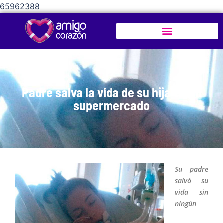
65962388
Padre salva la vida de su hija en un
supermercado
Su padre
salvó su
vida sin
ningún