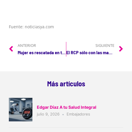
Fuente: noticiasya.com
ANTERIOR
SIGUIENTE
Mujer es rescatada en terminal de transporte gracias a un Desfibrilador Externo Automático DEA
El RCP sólo con las manos, duplica oportunidades de supervivencia
Más artículos
Edgar Díaz A tu Salud Integral
julio 9, 2026
Embajadores