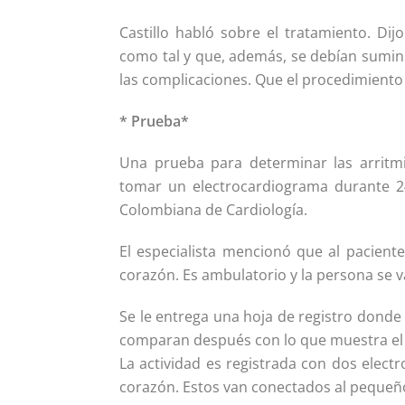
Castillo habló sobre el tratamiento. Di
como tal y que, además, se debían sumin
las complicaciones. Que el procedimiento
* Prueba*
Una prueba para determinar las arritm
tomar un electrocardiograma durante 24 
Colombiana de Cardiología.
El especialista mencionó que al paciente
corazón. Es ambulatorio y la persona se va
Se le entrega una hoja de registro donde
comparan después con lo que muestra el
La actividad es registrada con dos elect
corazón. Estos van conectados al pequeño