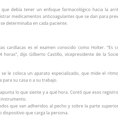
jo que debía tener un enfoque farmacológico hacia la arri
istrar medicamentos anticoagulantes que se dan para prev
 se determinaba en cada paciente.
ias cardíacas es el examen conocido como Holter. “Es 
horas”, dijo Gilberto Castillo, vicepresidente de la Soci
 se le coloca un aparato especializado, que mide el ritmo
 para su casa o a su trabajo.
 apunta lo que siente y a qué hora. Contó que esos registr
 instrumento.
rodos que van adheridos al pecho y sobre la parte superior
 dispositivo que carga la persona.