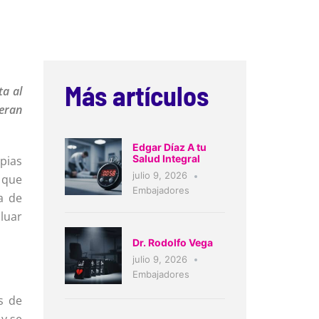
Más artículos
ta al
eran
Edgar Díaz A tu
Salud Integral
pias
julio 9, 2026
 que
Embajadores
a de
luar
Dr. Rodolfo Vega
julio 9, 2026
Embajadores
s de