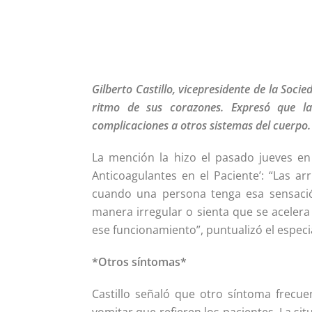
Gilberto Castillo, vicepresidente de la Soci
ritmo de sus corazones. Expresó que la
complicaciones a otros sistemas del cuerpo.
La mención la hizo el pasado jueves en
Anticoagulantes en el Paciente’: “Las a
cuando una persona tenga esa sensació
manera irregular o sienta que se aceler
ese funcionamiento”, puntualizó el especia
*Otros síntomas*
Castillo señaló que otro síntoma frecue