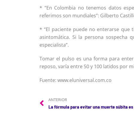
* “En Colombia no tenemos datos especí
referimos son mundiales”: Gilberto Castill
* “El paciente puede no enterarse que ti
asintomática. Si la persona sospecha q
especialista”.
Tomar el pulso es una forma para entera
reposo, varía entre 50 y 100 latidos por m
Fuente: www.eluniversal.com.co
ANTERIOR