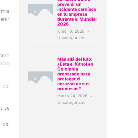
prevenir un
incidente cardíaco
tmia
en tu empresa
enir
durante el Mundial
2026
junio 19, 2026
Uncategorized
como
Más allá del luto:
edad
¿Está el fútbol en
Colombia
preparado para
proteger el
corazón de sus
 del
promesas?
marzo 24, 2026
Uncategorized
os se
 del