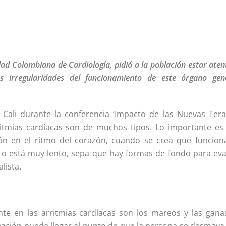
edad Colombiana de Cardiología, pidió a la población estar aten
s irregularidades del funcionamiento de este órgano gen
 Cali durante la conferencia ‘Impacto de las Nuevas Tera
rritmias cardíacas son de muchos tipos. Lo importante es
n en el ritmo del corazón, cuando se crea que funcion
a o está muy lento, sepa que hay formas de fondo para eva
lista.
nte en las arritmias cardíacas son los mareos y las gana