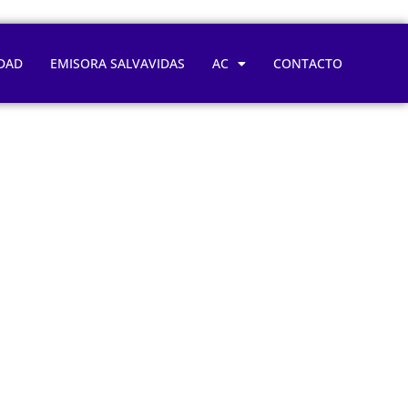
DAD
EMISORA SALVAVIDAS
AC
CONTACTO
 corazón